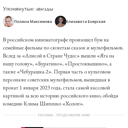
Упомянутые звезды
Полина Максимова
Елизавета Боярская
В российском кинематографе произошел бум на
семейные фильмы по сюжетам сказок и мультфильмов.
Вслед за «Алисой в Стране Чудес» вышли «Яга на
нашу голову», «Буратино», «Простоквашино», а
также «Чебурашка-2». Первая часть о культовом
персонаже советских мультфильмов, вышедшая в
прокат 1 января 2023 года, стала самой кассовой
картиной за всю историю российского кино, обойдя
комедию Клима Шипенко «Холоп».
РЕКЛАМА – ПРОДОЛЖЕНИЕ НИЖЕ