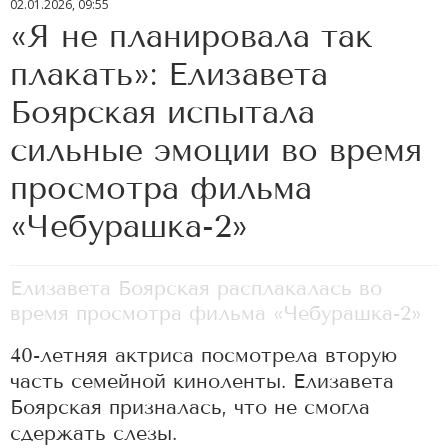
02.01.2026, 09:55
«Я не планировала так
плакать»: Елизавета
Боярская испытала
сильные эмоции во время
просмотра фильма
«Чебурашка-2»
Елизавета Боярская расплакалась во
время просмотра фильма «Чебурашка-2»
40-летняя актриса посмотрела вторую
часть семейной киноленты. Елизавета
Боярская призналась, что не смогла
сдержать слезы.