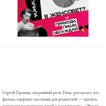
Сергей Гармаш, сыгравший роль Гены, рассказал, что
фильм содержит послание для родителей — уделять
внимание воспитанию детей с младенчества. «Это не