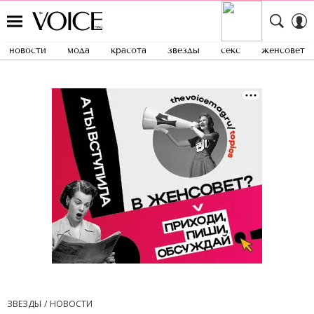
новости
мода
красота
звезды
секс
женсовет
ЗВЕЗДЫ
НОВОСТИ