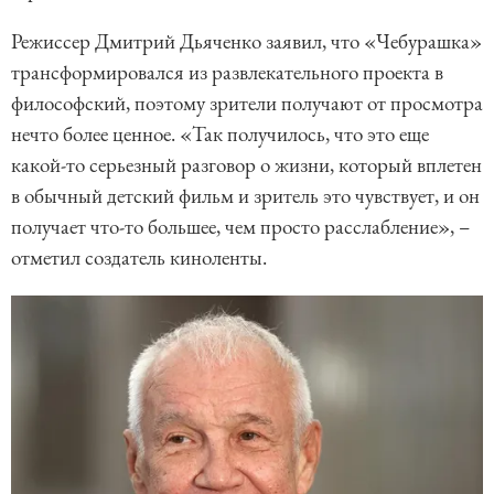
Режиссер Дмитрий Дьяченко заявил, что «Чебурашка»
трансформировался из развлекательного проекта в
философский, поэтому зрители получают от просмотра
нечто более ценное. «Так получилось, что это еще
какой-то серьезный разговор о жизни, который вплетен
в обычный детский фильм и зритель это чувствует, и он
получает что-то большее, чем просто расслабление», –
отметил создатель киноленты.