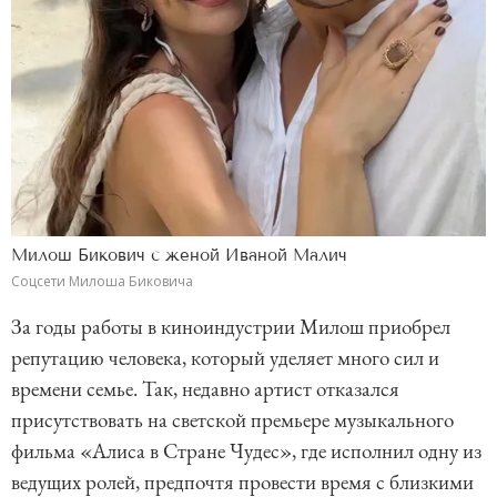
Милош Бикович с женой Иваной Малич
Соцсети Милоша Биковича
За годы работы в киноиндустрии Милош приобрел
репутацию человека, который уделяет много сил и
времени семье. Так, недавно артист отказался
присутствовать на светской премьере музыкального
фильма «Алиса в Стране Чудес», где исполнил одну из
ведущих ролей, предпочтя провести время с близкими