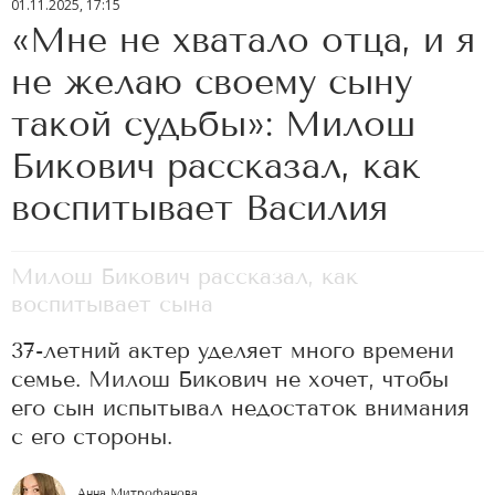
01.11.2025, 17:15
«Мне не хватало отца, и я
не желаю своему сыну
такой судьбы»: Милош
Бикович рассказал, как
воспитывает Василия
Милош Бикович рассказал, как
воспитывает сына
37-летний актер уделяет много времени
семье. Милош Бикович не хочет, чтобы
его сын испытывал недостаток внимания
с его стороны.
Анна Митрофанова