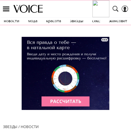
новости
мода
красота
звезды
секс
женсовет
ЗВЕЗДЫ
НОВОСТИ