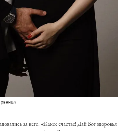
ервенца
овались за него. «Какое счастье! Дай Бог здоровья