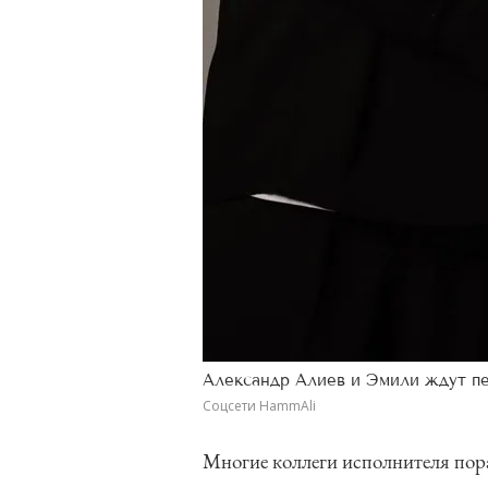
Александр Алиев и Эмили ждут п
Соцсети HammAli
Многие коллеги исполнителя порад