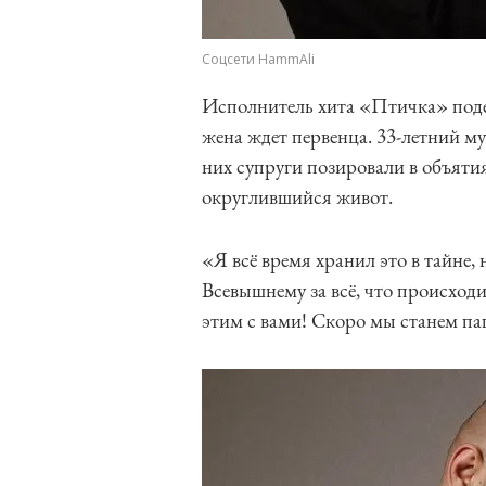
Соцсети HammAli
Исполнитель хита «Птичка» поде
жена ждет первенца. 33-летний м
них супруги позировали в объяти
округлившийся живот.
«Я всё время хранил это в тайне,
Всевышнему за всё, что происходи
этим с вами! Скоро мы станем па