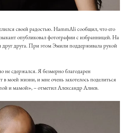
лился своей радостью. HammAli сообщил, что его
узыкант опубликовал фотографии с избранницей. На
я друг друга. При этом Эмили поддерживала рукой
 но не сдержался. Я безмерно благодарен
т в моей жизни, и мне очень захотелось поделиться
пой и мамой», – отметил Александр Алиев.