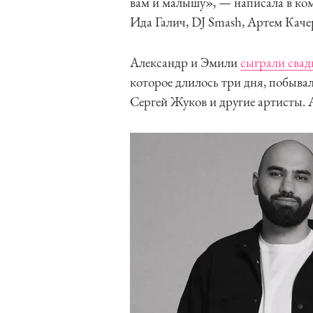
вам и малышу», — написала в ко
Ида Галич, DJ Smash, Артем Качер
Александр и Эмили
сыграли свад
которое длилось три дня, побыва
Сергей Жуков и другие артисты. 