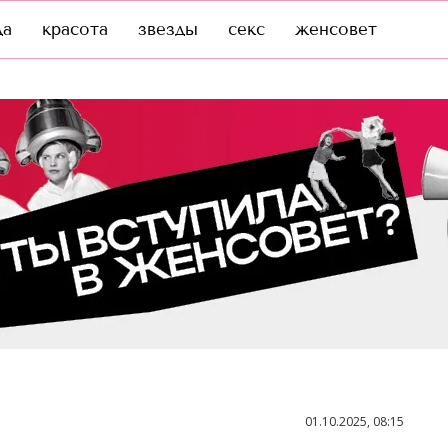
да
красота
звезды
секс
женсовет
01.10.2025, 08:15