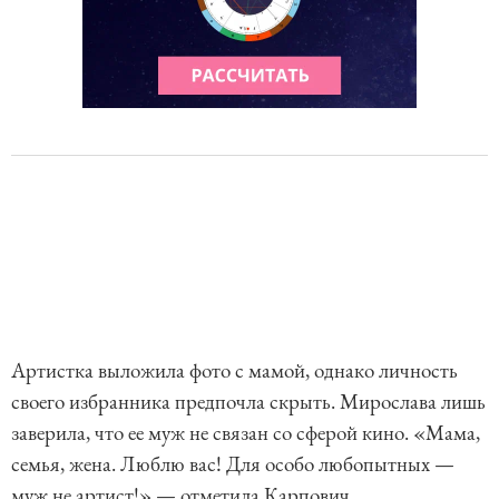
Артистка выложила фото с мамой, однако личность
своего избранника предпочла скрыть. Мирослава лишь
заверила, что ее муж не связан со сферой кино. «Мама,
семья, жена. Люблю вас! Для особо любопытных —
муж не артист!» — отметила Карпович.