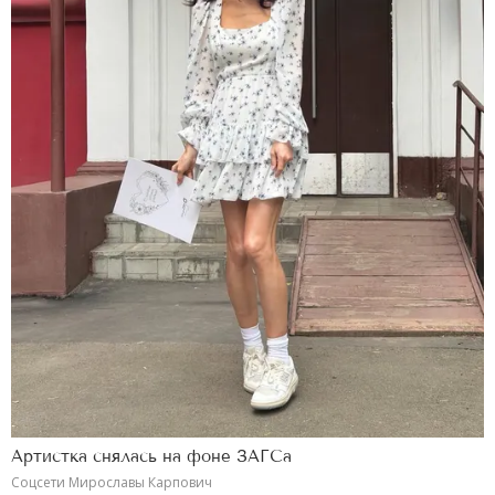
Артистка снялась на фоне ЗАГСа
Соцсети Мирославы Карпович