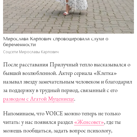
Мирослава Карпович спровоцировала слухи о
беременности
Соцсети Мирославы Карпович
После расставания Прилучный тепло высказывался о
бывшей возлюбленной. Актер сериала «Клетка»
называл звезду замечательным человеком и благодарил
за поддержку в трудный период, связанный с его
разводом с Агатой Муцениеце
.
Напоминаем, что VOICE можно теперь не только
читать: у нас появился раздел
«Женсовет»
, где ты
можешь пообщаться, задать вопрос психологу,