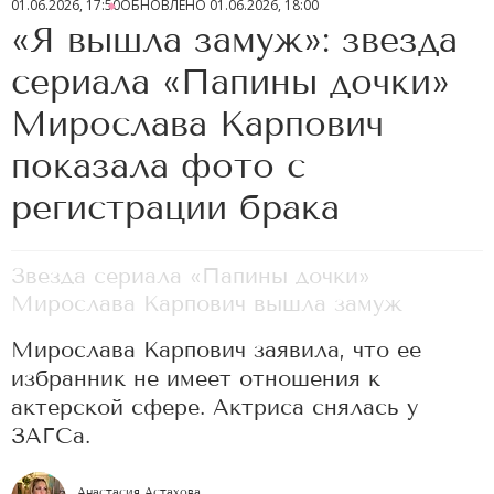
01.06.2026, 17:50
ОБНОВЛЕНО
01.06.2026, 18:00
«Я вышла замуж»: звезда
сериала «Папины дочки»
Мирослава Карпович
показала фото с
регистрации брака
Звезда сериала «Папины дочки»
Мирослава Карпович вышла замуж
Мирослава Карпович заявила, что ее
избранник не имеет отношения к
актерской сфере. Актриса снялась у
ЗАГСа.
Анастасия Астахова