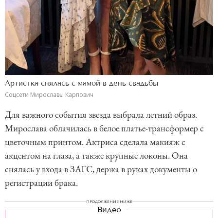
Артистка снялась с мамой в день свадьбы
Соцсети Мирославы Карпович
Для важного события звезда выбрала летний образ.
Мирослава облачилась в белое платье-трансформер с
цветочным принтом. Актриса сделала макияж с
акцентом на глаза, а также крупные локоны. Она
снялась у входа в ЗАГС, держа в руках документы о
регистрации брака.
ПРОДОЛЖЕНИЕ НИЖЕ
Видео