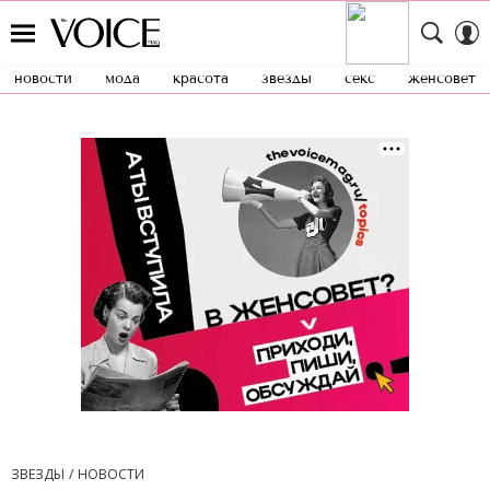
новости
мода
красота
звезды
секс
женсовет
ЗВЕЗДЫ
НОВОСТИ