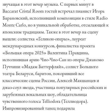
звучащая в этот вечер музыка. С первых минут в
Baccarat Cristal Room гостей встречал пианист Игорь
Барановский, исполнивший композиции в стиле Radio
Monte Carlo, но в уникальной обработке, отсылающей к
японским традициям. Также в этот вечер на сцену
вышли: солистка «Геликон-оперы», лауреат
международных конкурсов, финалистка проекта
«Большая опера 2025» Валентина Правдина,
исполнившая арию Чио-Чио-Сан из оперы Джакомо
Пуччини «Мадам Баттерфляй», солист Большого
театра Беларуси, баритон, покоривший все
классические сцены России, Алексей Макшанцев и
джаз-соул звезда, участница популярных российских и
зарубежных вокальных шоу, обладательница
чувственного голоса Telliodora (Теллиодора).
Импровизированный танец подарила