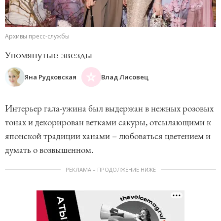
Архивы пресс-службы
Упомянутые звезды
Яна Рудковская
Влад Лисовец
Интерьер гала-ужина был выдержан в нежных розовых
тонах и декорирован ветками сакуры, отсылающими к
японской традиции ханами – любоваться цветением и
думать о возвышенном.
РЕКЛАМА – ПРОДОЛЖЕНИЕ НИЖЕ