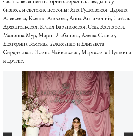
частью весенней истории собрались звезды шоу-
бизнеса и светские персоны: Яна Рудковская, Дарина
Алексеева, Ксения Аносова, Анна Антимоний, Наталья
Архангельская, Юлия Барановская, Седа Каспарова,
Мадонна Мур, Мария Лобанова, Алеша Славко,
Екатерина Земская, Александр и Елизавета
Сирадекиан, Ирина Чайковская, Маргарита Пушкина
и другие.