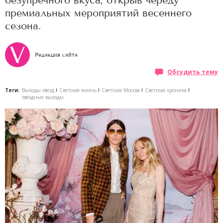
безупречного вкуса, открыв череду
премиальных мероприятий весеннего
сезона.
Редакция сайта
Обсудить тему
Теги:
Выходы звезд
Светская жизнь
Светская Москва
Светская хроника
звездные выходы