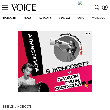
новости
мода
красота
звезды
секс
женсовет
ЗВЕЗДЫ
НОВОСТИ