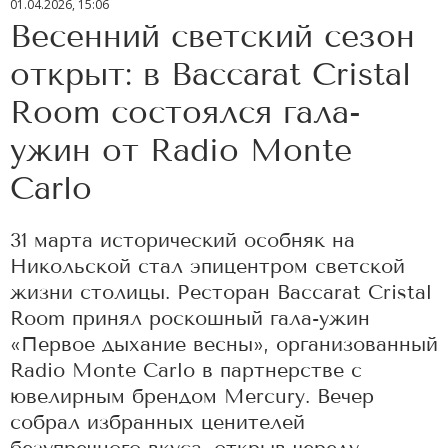
01.04.2026, 15:06
Весенний светский сезон
открыт: в Baccarat Cristal
Room состоялся гала-
ужин от Radio Monte
Carlo
31 марта исторический особняк на
Никольской стал эпицентром светской
жизни столицы. Ресторан Baccarat Cristal
Room принял роскошный гала-ужин
«Первое дыхание весны», организованный
Radio Monte Carlo в партнерстве с
ювелирным брендом Mercury. Вечер
собрал избранных ценителей