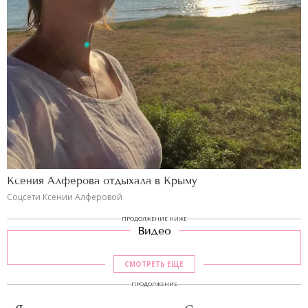
Ксения Алферова отдыхала в Крыму
Соцсети Ксении Алферовой
ПРОДОЛЖЕНИЕ НИЖЕ
Видео
СМОТРЕТЬ ЕЩЕ
ПРОДОЛЖЕНИЕ