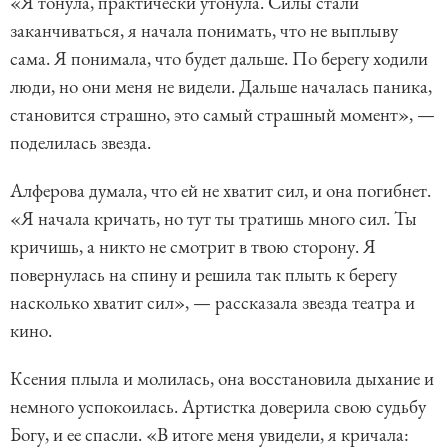
«Я тонула, практически утонула. Силы стали
заканчиваться, я начала понимать, что не выплыву
сама. Я понимала, что будет дальше. По берегу ходили
люди, но они меня не видели. Дальше началась паника,
становится страшно, это самый страшный момент», —
поделилась звезда.
Алферова думала, что ей не хватит сил, и она погибнет.
«Я начала кричать, но тут ты тратишь много сил. Ты
кричишь, а никто не смотрит в твою сторону. Я
повернулась на спину и решила так плыть к берегу
насколько хватит сил», — рассказала звезда театра и
кино.
Ксения плыла и молилась, она восстановила дыхание и
немного успокоилась. Артистка доверила свою судьбу
Богу, и ее спасли. «В итоге меня увидели, я кричала: