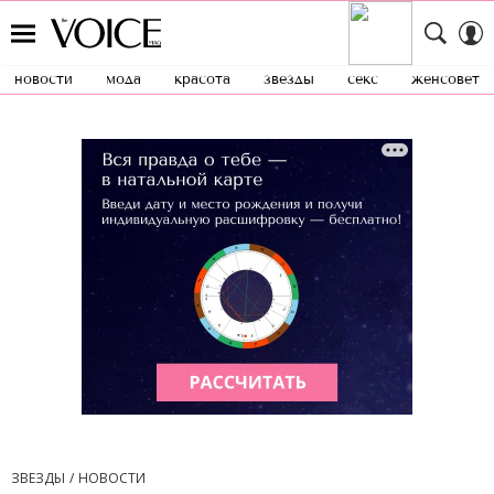
новости
мода
красота
звезды
секс
женсовет
ЗВЕЗДЫ
НОВОСТИ