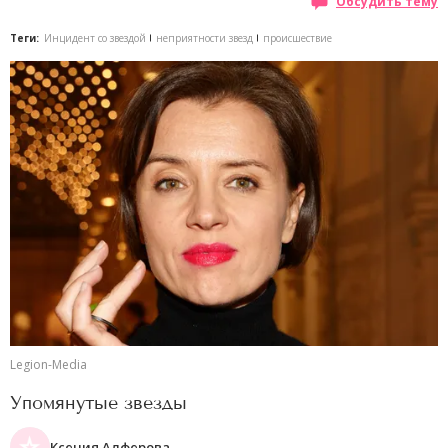
Обсудить тему
Теги:
Инцидент со звездой
неприятности звезд
происшествие
Legion-Media
Упомянутые звезды
Ксения Алферова