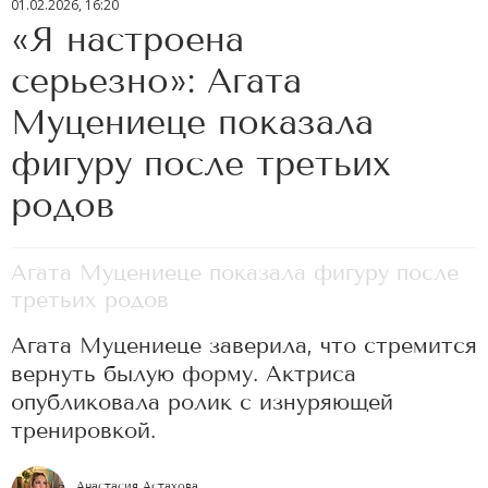
01.02.2026, 16:20
«Я настроена
серьезно»: Агата
Муцениеце показала
фигуру после третьих
родов
Агата Муцениеце показала фигуру после
третьих родов
Агата Муцениеце заверила, что стремится
вернуть былую форму. Актриса
опубликовала ролик с изнуряющей
тренировкой.
Анастасия Астахова