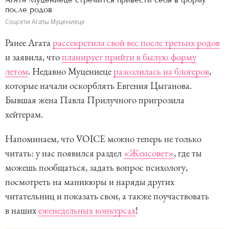
после родов
Соцсети Агаты Муцениеце
Ранее Агата
рассекретила свой вес после третьих родов
и заявила, что
планирует прийти в былую форму
летом
. Недавно Муцениеце
разозлилась на блогеров
,
которые начали оскорблять Евгения Цыганова.
Бывшая жена Павла Прилучного пригрозила
хейтерам.
Напоминаем, что VOICE можно теперь не только
читать: у нас появился раздел
«Женсовет»
, где ты
можешь пообщаться, задать вопрос психологу,
посмотреть на маникюры и наряды других
читательниц и показать свои, а также поучаствовать
в наших
еженедельных конкурсах
!