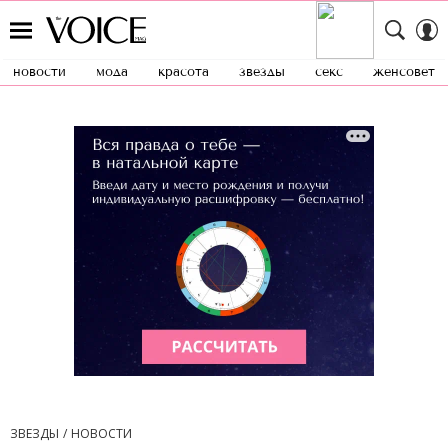
новости
мода
красота
звезды
секс
женсовет
ЗВЕЗДЫ
НОВОСТИ