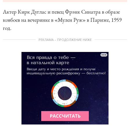
Актер Кирк Дуглас и певец Фрэнк Синатра в образе
ковбоев на вечеринке в «Мулен Руж» в Париже, 1959
год.
РЕКЛАМА – ПРОДОЛЖЕНИЕ НИЖЕ