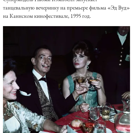
танцевальную вечеринку на премьере фильма «Эд Вуд»
на Каннском кинофестивале, 1995 год.