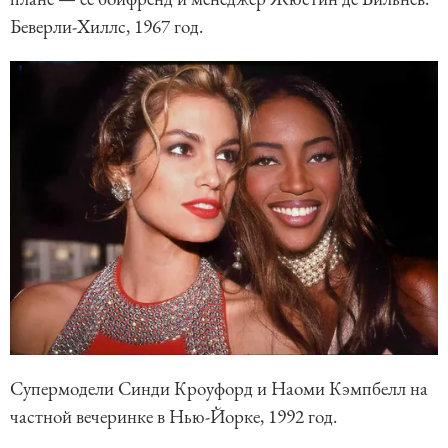
Беверли-Хиллс, 1967 год.
Супермодели Синди Кроуфорд и Наоми Кэмпбелл на
частной вечеринке в Нью-Йорке, 1992 год.