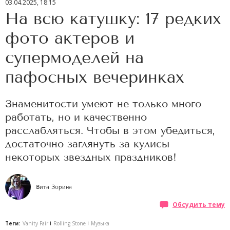
03.04.2025, 18:15
На всю катушку: 17 редких
фото актеров и
супермоделей на
пафосных вечеринках
Знаменитости умеют не только много
работать, но и качественно
расслабляться. Чтобы в этом убедиться,
достаточно заглянуть за кулисы
некоторых звездных праздников!
Вита Зорина
Обсудить тему
Теги:
Vanity Fair
Rolling Stone
Музыка