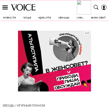
новости
мода
красота
звезды
секс
женсовет
ЗВЕЗДЫ
КРУПНЫМ ПЛАНОМ