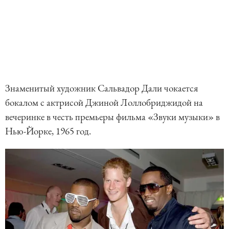
Знаменитый художник Сальвадор Дали чокается
бокалом с актрисой Джиной Лоллобриджидой на
вечеринке в честь премьеры фильма «Звуки музыки» в
Нью-Йорке, 1965 год.