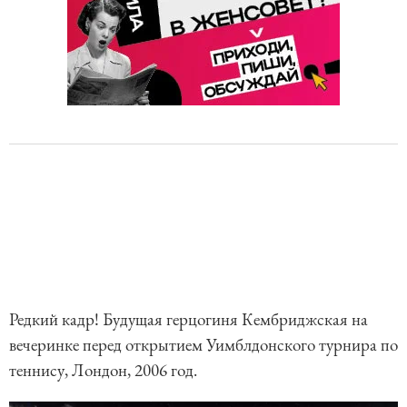
Редкий кадр! Будущая герцогиня Кембриджская на
вечеринке перед открытием Уимблдонского турнира по
теннису, Лондон, 2006 год.