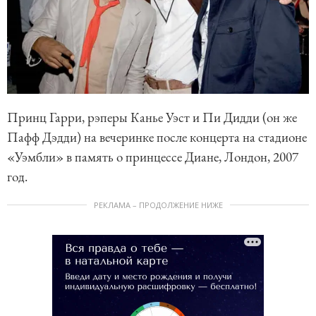
Принц Гарри, рэперы Канье Уэст и Пи Дидди (он же
Пафф Дэдди) на вечеринке после концерта на стадионе
«Уэмбли» в память о принцессе Диане, Лондон, 2007
год.
РЕКЛАМА – ПРОДОЛЖЕНИЕ НИЖЕ