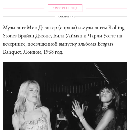
СМОТРЕТЬ ЕЩЕ
ПРОДОЛЖЕНИЕ
Музыкант Мик Джаггер (справа) и музыканты Rolling
Stones Брайан Джонс, Билл Уаймэн и Чарли Уоттс на
вечеринке, посвященной выпуску альбома Beggars
Banquet, Лондон, 1968 год.