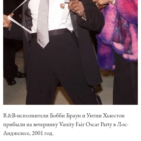
R&B-исполнители Бобби Браун и Уитни Хьюстон
прибыли на вечеринку Vanity Fair Oscar Party в Лос-
Анджелесе, 2001 год.