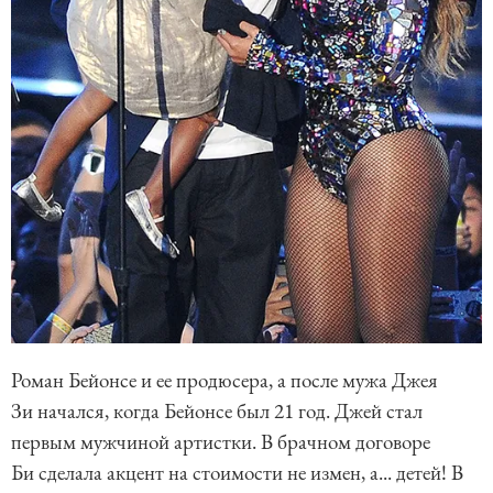
Роман Бейонсе и ее продюсера, а после мужа Джея
Зи начался, когда Бейонсе был 21 год. Джей стал
первым мужчиной артистки. В брачном договоре
Би сделала акцент на стоимости не измен, а... детей! В