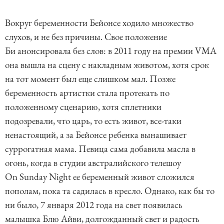
Вокруг беременности Бейонсе ходило множество
слухов, и не без причины. Свое положение
Би анонсировала без слов: в 2011 году на премии VMA
она вышла на сцену с накладным животом, хотя срок
на тот момент был еще слишком мал. Позже
беременность артистки стала протекать по
положенному сценарию, хотя сплетники
подозревали, что царь, то есть живот, все-таки
ненастоящий, а за Бейонсе ребенка вынашивает
суррогатная мама. Певица сама добавила масла в
огонь, когда в студии австралийского телешоу
On Sunday Night ее беременный живот сложился
пополам, пока та садилась в кресло. Однако, как бы то
ни было, 7 января 2012 года на свет появилась
малышка Блю Айви, долгожданный свет и радость