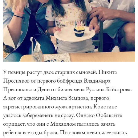
У певицы растут двое старших сыновей: Никита
Пресняков от первого бойфренда Владимира
Преснякова и Дени от бизнесмена Руслана Байсарова.
А вот от адвоката Михаила Земцова, первого
зарегистрированного мужа артистки, Кристине
удалось забеременеть не сразу. Однако Орбакайте
отрицает, что они с Михаилом пытались зачать
ребенка все годы брака. По словам певицы, ее жизнь