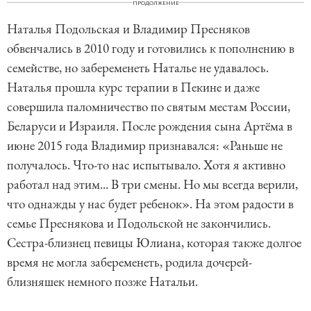
ПРОДОЛЖЕНИЕ
Наталья Подольская и Владимир Пресняков
обвенчались в 2010 году и готовились к пополнению в
семействе, но забеременеть Наталье не удавалось.
Наталья прошла курс терапии в Пекине и даже
совершила паломничество по святым местам России,
Беларуси и Израиля. После рождения сына Артёма в
июне 2015 года Владимир признавался: «Раньше не
получалось. Что-то нас испытывало. Хотя я активно
работал над этим... В три смены. Но мы всегда верили,
что однажды у нас будет ребенок». На этом радости в
семье Преснякова и Подольской не закончились.
Сестра-близнец певицы Юлиана, которая также долгое
время не могла забеременеть, родила дочерей-
близняшек немного позже Натальи.