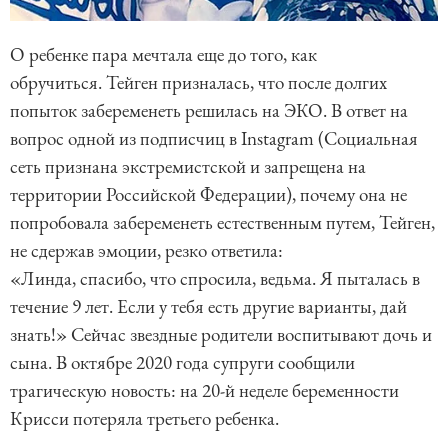
О ребенке пара мечтала еще до того, как
обручиться. Тейген призналась, что после долгих
попыток забеременеть решилась на ЭКО. В ответ на
вопрос одной из подписчиц в Instagram (Социальная
сеть признана экстремистской и запрещена на
территории Российской Федерации), почему она не
попробовала забеременеть естественным путем, Тейген,
не сдержав эмоции, резко ответила:
«Линда, спасибо, что спросила, ведьма. Я пыталась в
течение 9 лет. Если у тебя есть другие варианты, дай
знать!» Сейчас звездные родители воспитывают дочь и
сына. В октябре 2020 года супруги сообщили
трагическую новость: на 20-й неделе беременности
Крисси потеряла третьего ребенка.