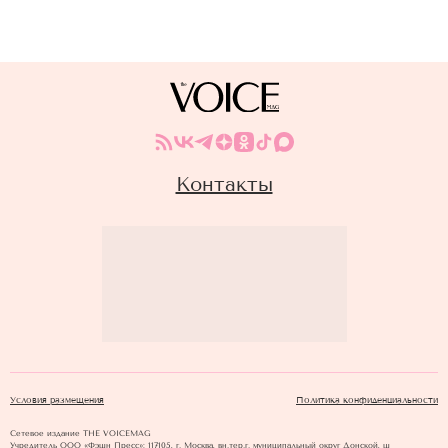
Контакты
Условия размещения
Политика конфиденциальности
Сетевое издание THE VOICEMAG
Учредитель ООО «Фэшн Пресс»: 117105, г. Москва, вн.тер.г. муниципальный округ Донской, ш