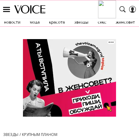
новости
мода
красота
звезды
секс
женсовет
ЗВЕЗДЫ
КРУПНЫМ ПЛАНОМ