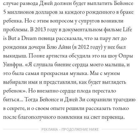
случае развода Джей должен будет выплатить Бейонсе
5 миллионов долларов за каждого рожденного в браке
ребенка. Но с этим вопросом у супругов возникли
проблемы. В 2013 году в документальном фильме Life
is But a Dream певица рассказала, что за пару лет до
рождения дочери Блю Айви (в 2012 году) у нее был
выкидыш. Позже артистка обсудила это на шоу Опры
Уинфри. «Я слушала биение сердца моего малыша, и
это была самая прекрасная музыка. Мы с мужем
выбирали имя и представляли, как будет выглядеть
ребенок». Но внезапно сердце плода перестало
биться... Тогда Бейонсе и Джей Зи сохранили трагедию
в секрете, и о своем опыте решили рассказать только
после благополучного появления на свет первенца.
РЕКЛАМА – ПРОДОЛЖЕНИЕ НИЖЕ