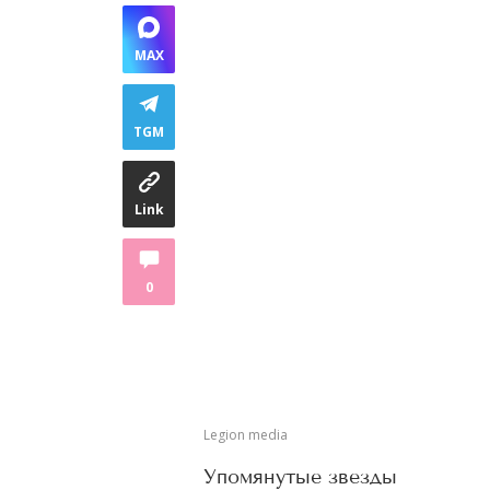
MAX
TGM
Link
0
Legion media
Упомянутые звезды