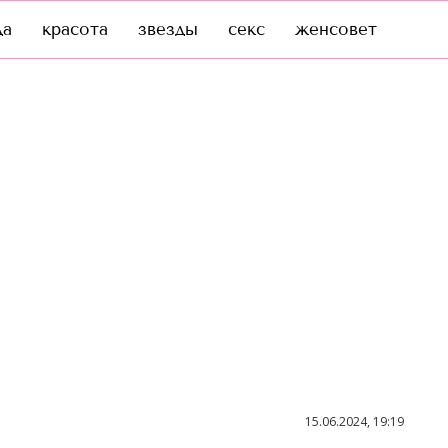
да
красота
звезды
секс
женсовет
15.06.2024, 19:19