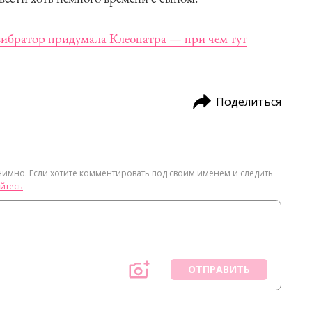
вибратор придумала Клеопатра — при чем тут
Поделиться
нимно. Если хотите комментировать под своим именем и следить
йтесь
ОТПРАВИТЬ