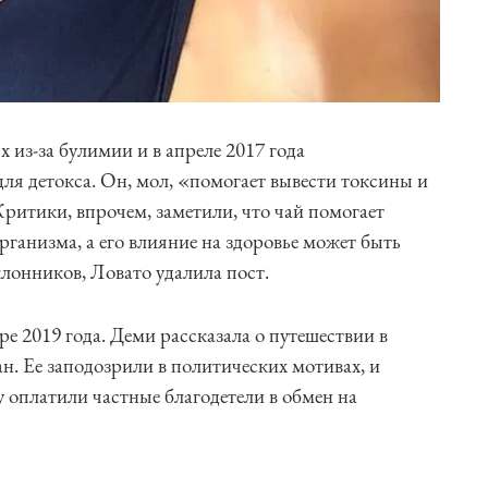
 из-за булимии и в апреле 2017 года
ля детокса. Он, мол, «помогает вывести токсины и
ритики, впрочем, заметили, что чай помогает
ганизма, а его влияние на здоровье может быть
лонников, Ловато удалила пост.
е 2019 года. Деми рассказала о путешествии в
н. Ее заподозрили в политических мотивах, и
у оплатили частные благодетели в обмен на