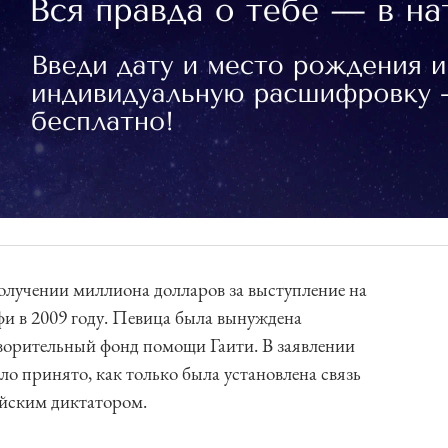
получении миллиона долларов за выступление на
и в 2009 году. Певица была вынуждена
творительный фонд помощи Гаити. В заявлении
ло принято, как только была установлена связь
ийским диктатором.