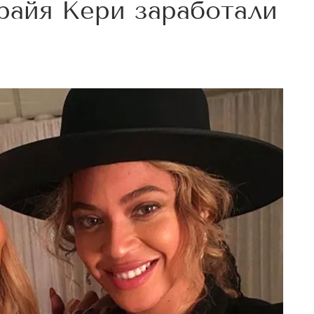
райя Кери заработали