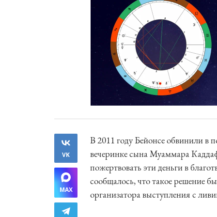
В 2011 году Бейонсе обвинили в 
вечеринке сына Муаммара Каддаф
VK
пожертвовать эти деньги в благо
сообщалось, что такое решение бы
MAX
организатора выступления с лив