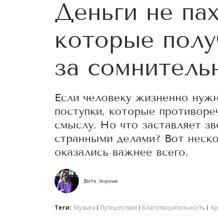
Деньги не пах
которые полу
за сомнитель
Если человеку жизненно нуж
поступки, которые противоре
смыслу. Но что заставляет зв
странными делами? Вот неско
оказались важнее всего.
Вита Зорина
Теги:
Музыка
Путешествия
Благотворительность
Ар