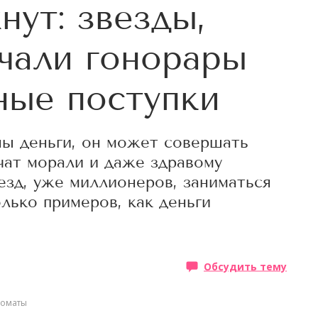
нут: звезды,
чали гонорары
ные поступки
ны деньги, он может совершать
чат морали и даже здравому
езд, уже миллионеров, заниматься
лько примеров, как деньги
Обсудить тему
оматы