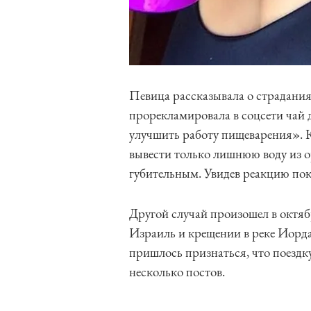
Певица рассказывала о страданиях
прорекламировала в соцсети чай д
улучшить работу пищеварения». К
вывести только лишнюю воду из ор
губительным. Увидев реакцию пок
Другой случай произошел в октябр
Израиль и крещении в реке Иорда
пришлось признаться, что поездк
несколько постов.