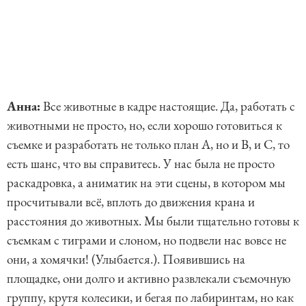
Анна:
Все животные в кадре настоящие. Да, работать с
животными не просто, но, если хорошо готовиться к
съемке и разработать не только план А, но и B, и C, то
есть шанс, что вы справитесь. У нас была не просто
раскадровка, а аниматик на эти сцены, в котором мы
просчитывали всё, вплоть до движения крана и
расстояния до животных. Мы были тщательно готовы к
съемкам с тиграми и слоном, но подвели нас вовсе не
они, а хомячки! (Улыбается.). Появившись на
площадке, они долго и активно развлекали съемочную
группу, крутя колесики, и бегая по лабиринтам, но как