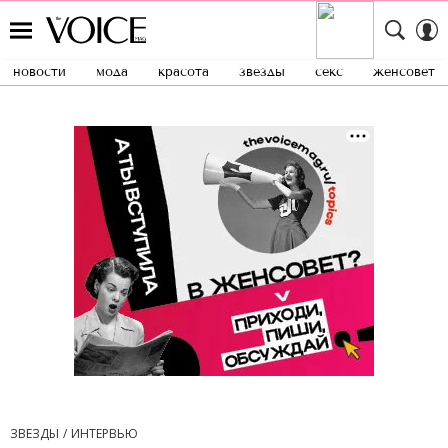
новости
мода
красота
звезды
секс
женсовет
ЗВЕЗДЫ
ИНТЕРВЬЮ