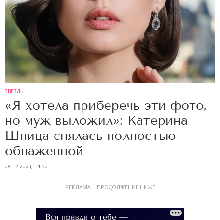
ЗВЕЗДЫ
«Я хотела приберечь эти фото,
но муж выложил»: Катерина
Шпица снялась полностью
обнаженной
08.12.2023, 14:50
РЕКЛАМА – ПРОДОЛЖЕНИЕ НИЖЕ