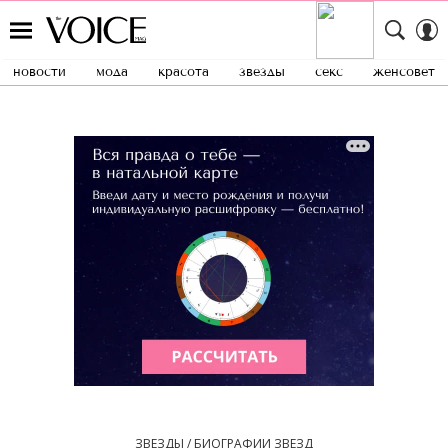
новости
мода
красота
звезды
секс
женсовет
ЗВЕЗДЫ / БИОГРАФИИ ЗВЕЗД