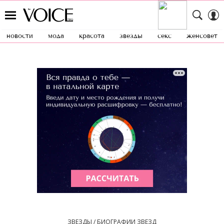
новости
мода
красота
звезды
секс
женсовет
ЗВЕЗДЫ / БИОГРАФИИ ЗВЕЗД