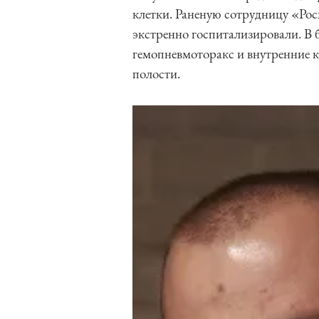
клетки. Раненую сотрудницу «Рос
экстренно госпитализировали. В 
гемопневмоторакс и внутренние 
полости.