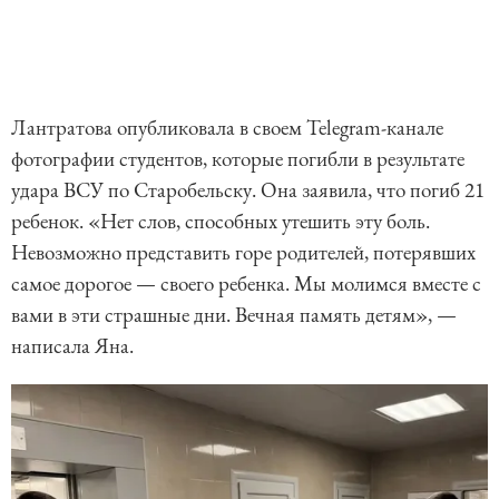
Лантратова опубликовала в своем Telegram-канале
фотографии студентов, которые погибли в результате
удара ВСУ по Старобельску. Она заявила, что погиб 21
ребенок. «Нет слов, способных утешить эту боль.
Невозможно представить горе родителей, потерявших
самое дорогое — своего ребенка. Мы молимся вместе с
вами в эти страшные дни. Вечная память детям», —
написала Яна.