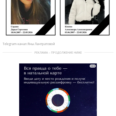
Telegram-канал Яны Лантратовой
РЕКЛАМА – ПРОДОЛЖЕНИЕ НИЖЕ