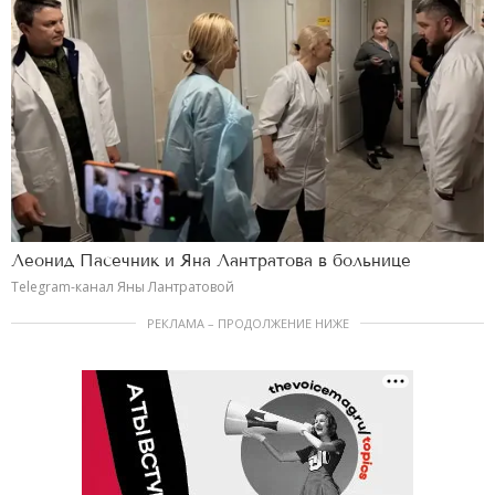
Леонид Пасечник и Яна Лантратова в больнице
Telegram-канал Яны Лантратовой
РЕКЛАМА – ПРОДОЛЖЕНИЕ НИЖЕ