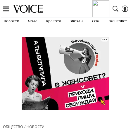
новости
мода
красота
звезды
секс
женсовет
ОБЩЕСТВО
НОВОСТИ