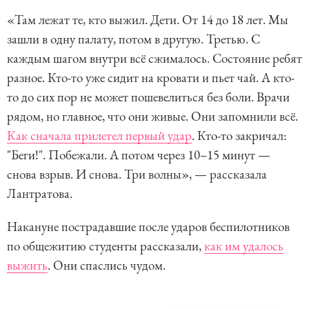
«Там лежат те, кто выжил. Дети. От 14 до 18 лет. Мы
зашли в одну палату, потом в другую. Третью. С
каждым шагом внутри всё сжималось. Состояние ребят
разное. Кто-то уже сидит на кровати и пьет чай. А кто-
то до сих пор не может пошевелиться без боли. Врачи
рядом, но главное, что они живые. Они запомнили всё.
Как сначала прилетел первый удар
. Кто-то закричал:
"Беги!". Побежали. А потом через 10–15 минут —
снова взрыв. И снова. Три волны», — рассказала
Лантратова.
Накануне пострадавшие после ударов беспилотников
по общежитию студенты рассказали,
как им удалось
выжить
. Они спаслись чудом.