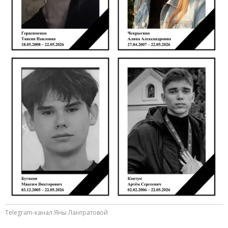
Telegram-канал Яны Лантратовой