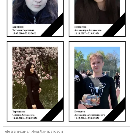
Telegram-канал Яны Лантратовой