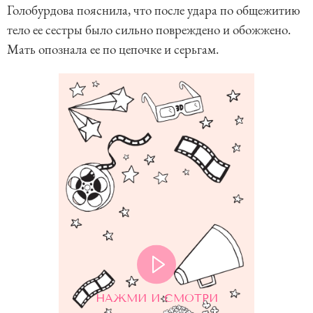
Голобурдова пояснила, что после удара по общежитию
тело ее сестры было сильно повреждено и обожжено.
Мать опознала ее по цепочке и серьгам.
НАЖМИ И СМОТРИ