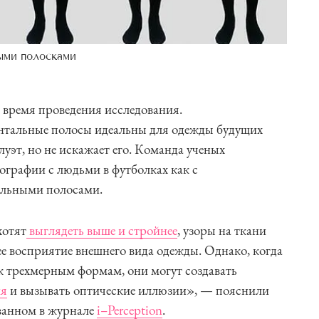
ыми полосками
время проведения исследования.
онтальные полосы идеальны для одежды будущих
луэт, но не искажает его. Команда ученых
графии с людьми в футболках как с
тальными полосами.
хотят
выглядеть выше и стройнее
, узоры на ткани
ее восприятие внешнего вида одежды. Однако, когда
 трехмерным формам, они могут создавать
ия
и вызывать оптические иллюзии», — пояснили
ованном в журнале
i–Perception
.