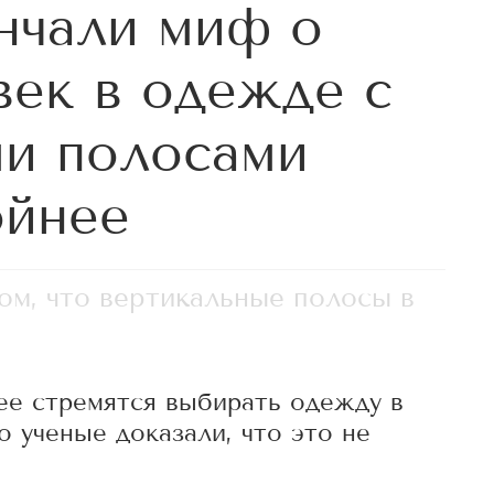
нчали миф о
век в одежде с
и полосами
ойнее
ом, что вертикальные полосы в
е стремятся выбирать одежду в
 ученые доказали, что это не