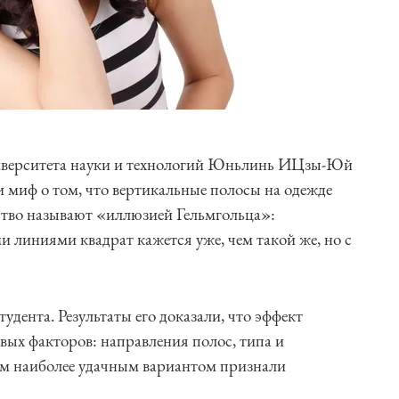
верситета науки и технологий Юньлинь ИЦзы-Юй
 миф о том, что вертикальные полосы на одежде
ство называют «иллюзией Гельмгольца»:
линиями квадрат кажется уже, чем такой же, но с
удента. Результаты его доказали, что эффект
вых факторов: направления полос, типа и
м наиболее удачным вариантом признали