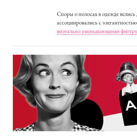
Споры о полосах в одежде велись
ассоциировались с элегантностью
визуально уменьшающими фигур