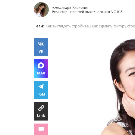
Александра Карасева
Редактор новостей выходного дня VOICE
Теги:
Как выглядеть стройнее
Как сделать фигуру стр
VK
MAX
TGM
Link