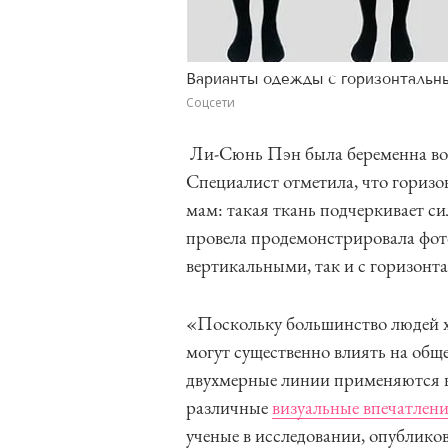
Варианты одежды с горизонтальн
Соцсети
Ли-Сюнь Пэн была беременна во 
Специалист отметила, что гориз
мам: такая ткань подчеркивает си
провела продемонстрировала фото
вертикальными, так и с горизон
«Поскольку большинство людей 
могут существенно влиять на общ
двухмерные линии применяются к
различные
визуальные впечатлен
ученые в исследовании, опублик