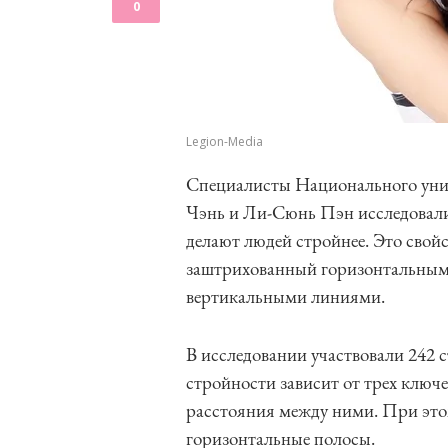
0
Legion-Media
Специалисты Национального уни
Чэнь и Ли-Сюнь Пэн исследовали
делают людей стройнее. Это свой
заштрихованный горизонтальными 
вертикальными линиями.
В исследовании участвовали 242 ст
стройности зависит от трех ключе
расстояния между ними. При это
горизонтальные полосы.