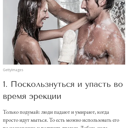
GettyImages
1. Поскользнуться и упасть во
время эрекции
Только подумай: люди падают и умирают, когда
просто идут мыться. То есть можно использовать его
по назначению и получить травму. Добавь сюда