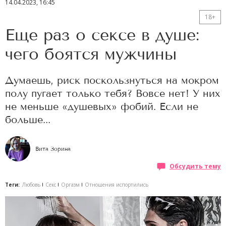
14.04.2023, 16:45
18+
Еще раз о сексе в душе:
чего боятся мужчины
Думаешь, риск поскользнуться на мокром
полу пугает только тебя? Вовсе нет! У них
не меньше «душевых» фобий. Если не
больше...
Вита Зорина
Обсудить тему
Теги:
Любовь
Секс
Оргазм
Отношения испортились