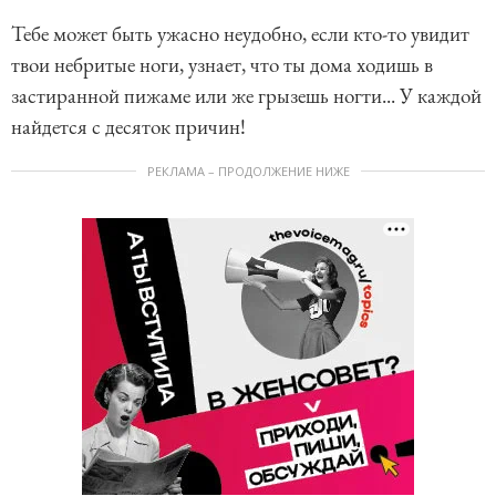
Тебе может быть ужасно неудобно, если кто-то увидит
твои небритые ноги, узнает, что ты дома ходишь в
застиранной пижаме или же грызешь ногти... У каждой
найдется с десяток причин!
РЕКЛАМА – ПРОДОЛЖЕНИЕ НИЖЕ