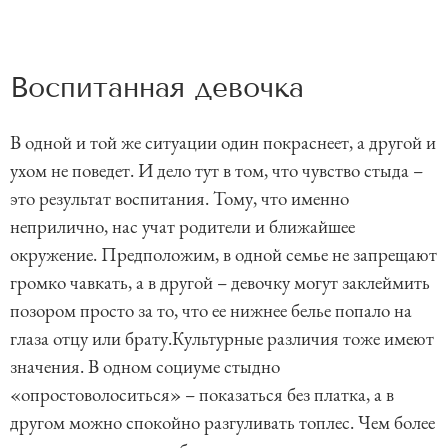
Воспитанная девочка
В одной и той же ситуации один покраснеет, а другой и
ухом не поведет. И дело тут в том, что чувство стыда –
это результат воспитания. Тому, что именно
неприлично, нас учат родители и ближайшее
окружение. Предположим, в одной семье не запрещают
громко чавкать, а в другой – девочку могут заклеймить
позором просто за то, что ее нижнее белье попало на
глаза отцу или брату.Культурные различия тоже имеют
значения. В одном социуме стыдно
«опростоволоситься» – показаться без платка, а в
другом можно спокойно разгуливать топлес. Чем более