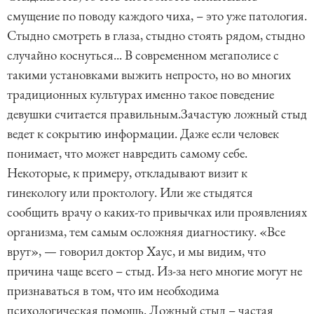
смущение по поводу каждого чиха, – это уже патология.
Стыдно смотреть в глаза, стыдно стоять рядом, стыдно
случайно коснуться... В современном мегаполисе с
такими установками выжить непросто, но во многих
традиционных культурах именно такое поведение
девушки считается правильным.Зачастую ложный стыд
ведет к сокрытию информации. Даже если человек
понимает, что может навредить самому себе.
Некоторые, к примеру, откладывают визит к
гинекологу или проктологу. Или же стыдятся
сообщить врачу о каких-то привычках или проявлениях
организма, тем самым осложняя диагностику. «Все
врут», — говорил доктор Хаус, и мы видим, что
причина чаще всего – стыд. Из-за него многие могут не
признаваться в том, что им необходима
психологическая помощь. Ложный стыд – частая