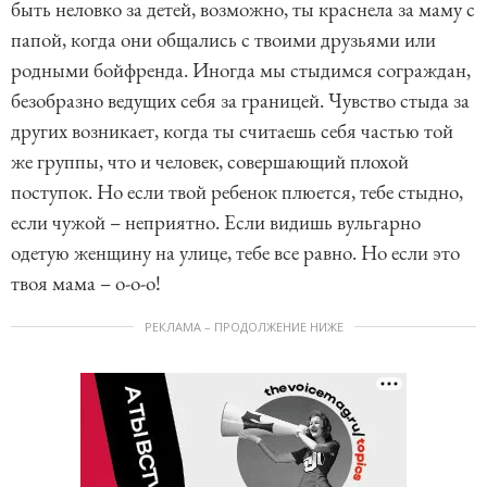
быть неловко за детей, возможно, ты краснела за маму с
папой, когда они общались с твоими друзьями или
родными бойфренда. Иногда мы стыдимся сограждан,
безобразно ведущих себя за границей. Чувство стыда за
других возникает, когда ты считаешь себя частью той
же группы, что и человек, совершающий плохой
поступок. Но если твой ребенок плюется, тебе стыдно,
если чужой – неприятно. Если видишь вульгарно
одетую женщину на улице, тебе все равно. Но если это
твоя мама – о-о-о!
РЕКЛАМА – ПРОДОЛЖЕНИЕ НИЖЕ