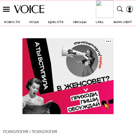
новости
мода
красота
звезды
секс
женсовет
ПСИХОЛОГИЯ
ПСИХОЛОГИЯ