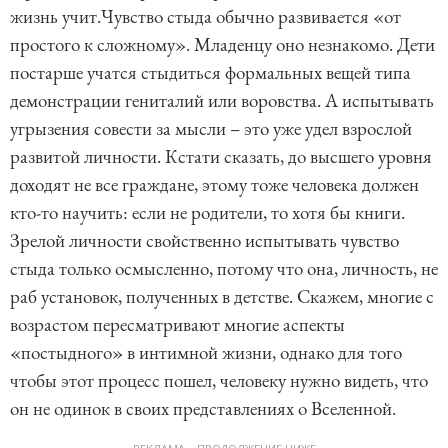
жизнь учит.Чувство стыда обычно развивается «от
простого к сложному». Младенцу оно незнакомо. Дети
постарше учатся стыдиться формальных вещей типа
демонстрации гениталий или воровства. А испытывать
угрызения совести за мысли – это уже удел взрослой
развитой личности. Кстати сказать, до высшего уровня
доходят не все граждане, этому тоже человека должен
кто-то научить: если не родители, то хотя бы книги.
Зрелой личности свойственно испытывать чувство
стыда только осмысленно, потому что она, личность, не
раб установок, полученных в детстве. Скажем, многие с
возрастом пересматривают многие аспекты
«постыдного» в интимной жизни, однако для того
чтобы этот процесс пошел, человеку нужно видеть, что
он не одинок в своих представлениях о Вселенной.