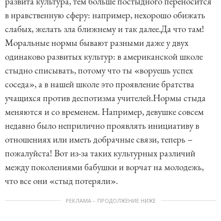
развита культура, тем больше постыдного переносится
в нравственную сферу: например, нехорошо обижать
слабых, желать зла ближнему и так далее.Да что там!
Моральные нормы бывают разными даже у двух
одинаково развитых культур: в американской школе
стыдно списывать, потому что ты «воруешь успех
соседа», а в нашей школе это проявление братства
учащихся против деспотизма учителей.Нормы стыда
меняются и со временем. Например, девушке совсем
недавно было неприлично проявлять инициативу в
отношениях или иметь добрачные связи, теперь –
пожалуйста! Вот из-за таких культурных различий
между поколениями бабушки и ворчат на молодежь,
что все они «стыд потеряли».
РЕКЛАМА – ПРОДОЛЖЕНИЕ НИЖЕ