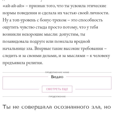
«ай-ай-ай» – признак того, что ты усвоила этические
нормы поведения и сделала их частью своей личности.
Ну а топ-уровень с бонус-треком – это способность
ощутить чувство стыда просто потому, что у тебя
возникли нехорошие мысли: допустим, ты
позавидовала подруге или пожелала вредной
начальнице зла. Впервые такие высокие требования –
следить и за своими делами, и за мыслями – к человеку
предъявила религия.
ПРОДОЛЖЕНИЕ НИЖЕ
Видео
СМОТРЕТЬ ЕЩЕ
ПРОДОЛЖЕНИЕ
Ты не совершала осознанного зла, но