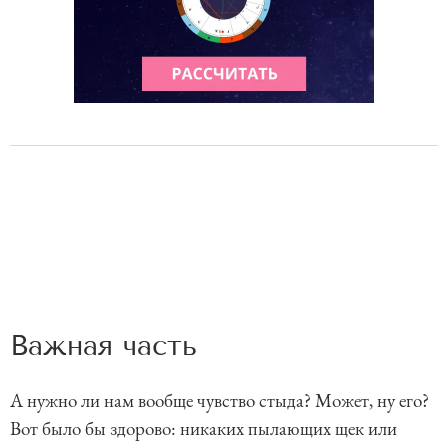
Важная часть
А нужно ли нам вообще чувство стыда? Может, ну его?
Вот было бы здорово: никаких пылающих щек или