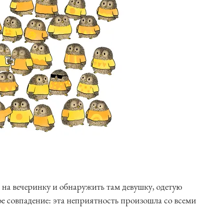
 на вечеринку и обнаружить там девушку, одетую
ое совпадение: эта неприятность произошла со всеми
!