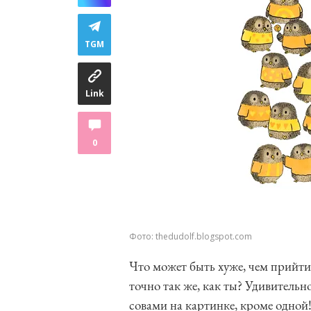
TGM
Link
0
Фото: thedudolf.blogspot.com
Что может быть хуже, чем прийти
точно так же, как ты? Удивительн
совами на картинке, кроме одной