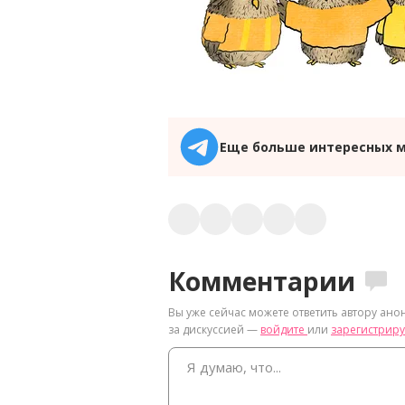
Еще больше интересных 
Комментарии
Вы уже сейчас можете ответить автору ано
за дискуссией —
войдите
или
зарегистриру