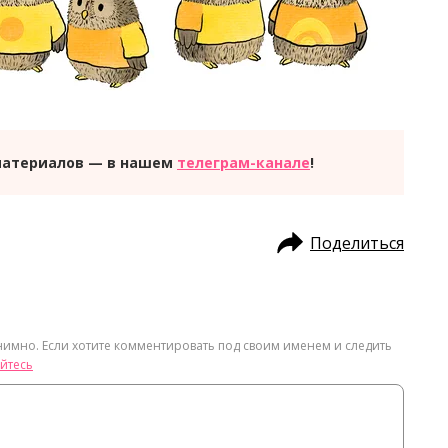
материалов — в нашем
телеграм-канале
!
Поделиться
нимно. Если хотите комментировать под своим именем и следить
йтесь