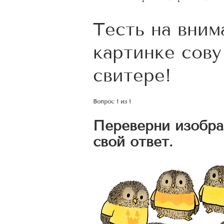
Тесть на вним
картинке сову
свитере!
Вопрос 1 из 1
Переверни изобра
свой ответ.