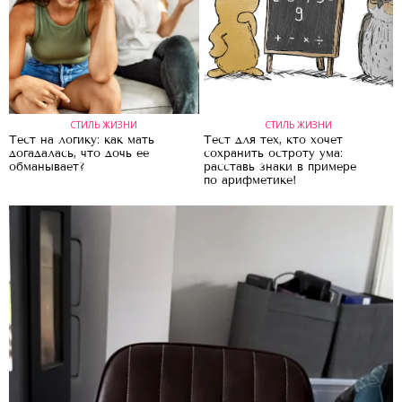
СТИЛЬ ЖИЗНИ
СТИЛЬ ЖИЗНИ
Тест на логику: как мать
Тест для тех, кто хочет
догадалась, что дочь ее
сохранить остроту ума:
обманывает?
расставь знаки в примере
по арифметике!