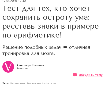
17.04.2026, 12:30
Тест для тех, кто хочет
сохранить остроту ума:
расставь знаки в примере
по арифметике!
Решение подобных задач = отличная
тренировка для мозга.
Александра Ичаджик
Редакция
Обсудить тему
Теги:
Головоломки
Головоломка
voice тесты