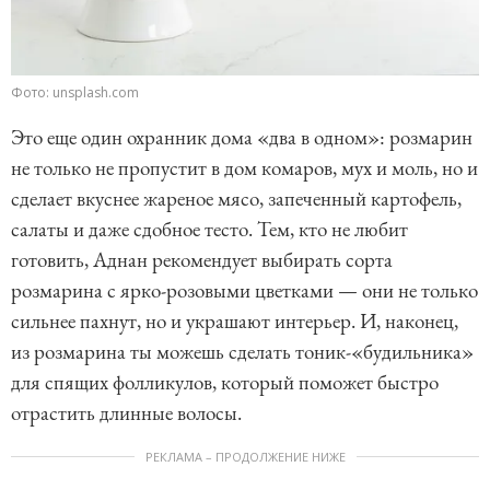
Фото: unsplash.com
Это еще один охранник дома «два в одном»: розмарин
не только не пропустит в дом комаров, мух и моль, но и
сделает вкуснее жареное мясо, запеченный картофель,
салаты и даже сдобное тесто. Тем, кто не любит
готовить, Аднан рекомендует выбирать сорта
розмарина с ярко-розовыми цветками — они не только
сильнее пахнут, но и украшают интерьер. И, наконец,
из розмарина ты можешь сделать тоник-«будильника»
для спящих фолликулов, который поможет быстро
отрастить длинные волосы.
РЕКЛАМА – ПРОДОЛЖЕНИЕ НИЖЕ