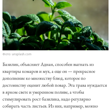
Фото: unsplash.com
Базилик, объясняет Аднан, способен выгнать из
квартиры комаров и мух, а еще он — прекрасное
дополнение ко множеству блюд, которое по
достоинству оценит любой повар. Эта трава нуждается
в ярком свете и умеренном поливе, а чтобы
стимулировать рост базилика, надо регулярно
собирать часть листьев. Из них, например, можно