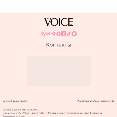
Контакты
Условия размещения
Политика конфиденциальности
Сетевое издание THE VOICEMAG
Учредитель ООО «Фэшн Пресс»: 117105, г. Москва, вн.тер.г. муниципальный округ Донской, ш
Варшавское, д. 9 стр. 1