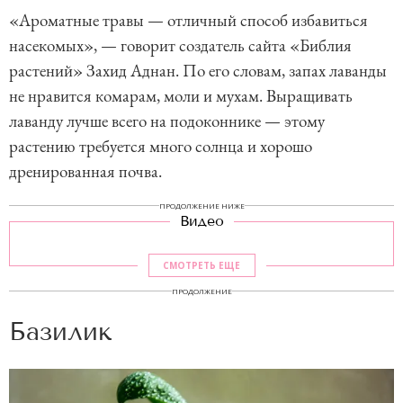
«Ароматные травы — отличный способ избавиться
насекомых», — говорит создатель сайта «Библия
растений» Захид Аднан. По его словам, запах лаванды
не нравится комарам, моли и мухам. Выращивать
лаванду лучше всего на подоконнике — этому
растению требуется много солнца и хорошо
дренированная почва.
ПРОДОЛЖЕНИЕ НИЖЕ
Видео
СМОТРЕТЬ ЕЩЕ
ПРОДОЛЖЕНИЕ
Базилик