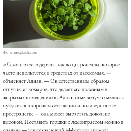
Фото: unsplash.com
«Лемонграсс содержит масло цитронеллы, которое
часто используется в средствах от насекомых, —
объясняет Аднан. — Он естественным образом
отпугивает комаров, что делает его полезным в
закрытых помещениях». Аднан отмечает, что мелисса
нуждается в хорошем освещении и поливе, а также
пространстве — она может вырастать довольно
высокой. Поставить горшки с лемонграссом можно в
спальне — успокаивающий эффект его аромата