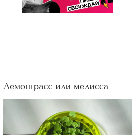
Лемонграсс или мелисса