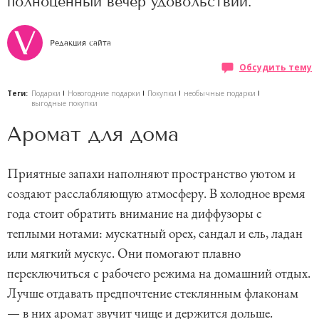
полноценный вечер удовольствий.
Редакция сайта
Обсудить тему
Теги:
Подарки
Новогодние подарки
Покупки
необычные подарки
выгодные покупки
Аромат для дома
Приятные запахи наполняют пространство уютом и
создают расслабляющую атмосферу. В холодное время
года стоит обратить внимание на диффузоры с
теплыми нотами: мускатный орех, сандал и ель, ладан
или мягкий мускус. Они помогают плавно
переключиться с рабочего режима на домашний отдых.
Лучше отдавать предпочтение стеклянным флаконам
— в них аромат звучит чище и держится дольше.