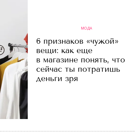
МОДА
6 признаков «чужой»
вещи: как еще
в магазине понять, что
сейчас ты потратишь
деньги зря