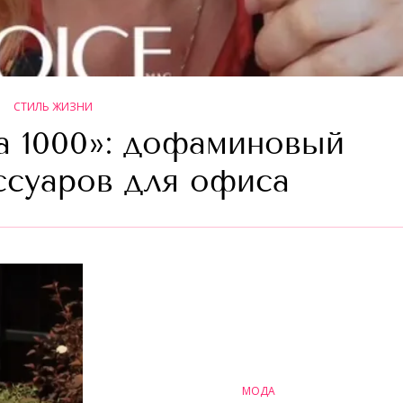
СТИЛЬ ЖИЗНИ
а 1000»: дофаминовый
ссуаров для офиса
МОДА