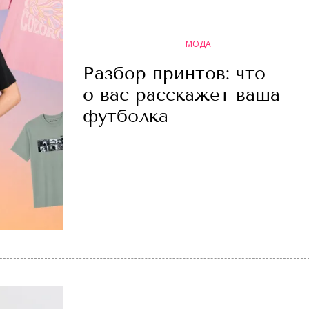
МОДА
Разбор принтов: что
о вас расскажет ваша
футболка