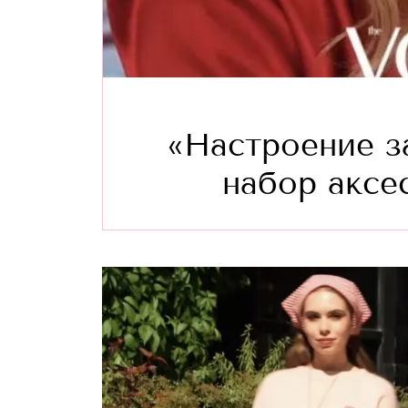
«Настроение з
набор аксе