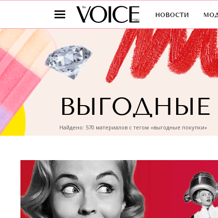
новости
мо
ВЫГОДНЫЕ
Найдено: 570 материалов с тегом «выгодные покупки»