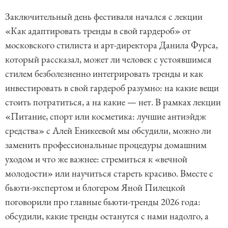
o
Заключительный день фестиваля начался с лекции
f
«Как адаптировать тренды в свой гардероб» от
6
московского стилиста и арт-директора Данила Фурса,
который рассказал, может ли человек с устоявшимся
стилем безболезненно интегрировать тренды и как
инвестировать в свой гардероб разумно: на какие вещи
стоить потратиться, а на какие — нет. В рамках лекции
«Питание, спорт или косметика: лучшие антиэйдж
средства» с Алей Еникеевой мы обсудили, можно ли
заменить профессиональные процедуры домашним
уходом и что же важнее: стремиться к «вечной
молодости» или научиться стареть красиво. Вместе с
бьюти-экспертом и блогером Яной Пилецкой
поговорили про главные бьюти-тренды 2026 года:
обсудили, какие тренды останутся с нами надолго, а