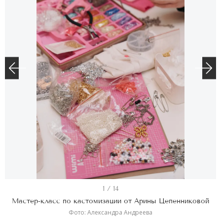
I
1 / 14
t
Мастер-класс по кастомизации от Арины Цепенниковой
e
Фото: Александра Андреева