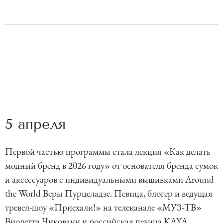
5 апреля
Первой частью программы стала лекция «Как делать
модный бренд в 2026 году» от основателя бренда сумок
и аксессуаров с индивидуальными вышивками Around
the World Веры Пурцеладзе. Певица, блогер и ведущая
тревел-шоу «Приехали!» на телеканале «МУЗ-ТВ»
Виолетта Чиковани и российская певица KAYA