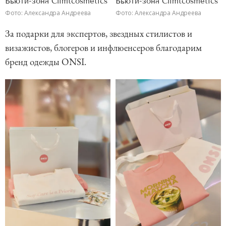
Бьюти-зона Climtcosmetics
Бьюти-зона Climtcosmetics
Фото: Александра Андреева
Фото: Александра Андреева
За подарки для экспертов, звездных стилистов и
визажистов, блогеров и инфлюенсеров благодарим
бренд одежды ONSI.