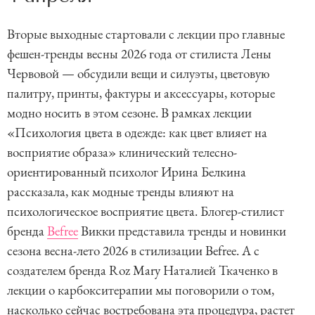
Вторые выходные стартовали с лекции про главные
фешен-тренды весны 2026 года от стилиста Лены
Червовой — обсудили вещи и силуэты, цветовую
палитру, принты, фактуры и аксессуары, которые
модно носить в этом сезоне. В рамках лекции
«Психология цвета в одежде: как цвет влияет на
восприятие образа» клинический телесно-
ориентированный психолог Ирина Белкина
рассказала, как модные тренды влияют на
психологическое восприятие цвета. Блогер-стилист
бренда
Befree
Викки представила тренды и новинки
сезона весна-лето 2026 в стилизации Befree. А с
создателем бренда Roz Mary Наталией Ткаченко в
лекции о карбокситерапии мы поговорили о том,
насколько сейчас востребована эта процедура, растет