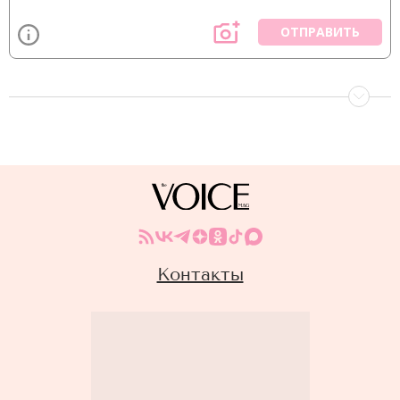
ОТПРАВИТЬ
Контакты