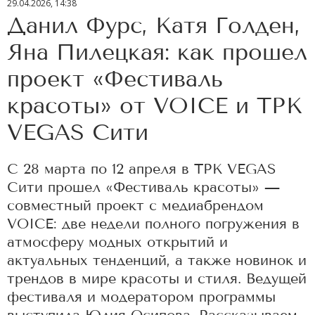
29.04.2026, 14:38
Данил Фурс, Катя Голден,
Яна Пилецкая: как прошел
проект «Фестиваль
красоты» от VOICE и ТРК
VEGAS Сити
С 28 марта по 12 апреля в ТРК VEGAS
Сити прошел «Фестиваль красоты» —
совместный проект с медиабрендом
VOICE: две недели полного погружения в
атмосферу модных открытий и
актуальных тенденций, а также новинок и
трендов в мире красоты и стиля. Ведущей
фестиваля и модератором программы