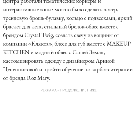
центра работали тематические корнеры и
o
интерактивные зоны: можно было сделать чокер,
f
трендовую брошь-булавку, кольцо с подвесками, яркий
6
браслет для лета, стильный брелок-обвес вместе с
брендом Crystal Twig, создать свечу из вощины от
компании «Клякса», блеск для губ вместе с MAKEUP
KITCHEN и модный обвес с Сашей Земля,
кастомизировать одежду с дизайнером Ариной
Цепенниковой и пройти обучение по карбокситерапии
от бренда Roz Mary.
РЕКЛАМА – ПРОДОЛЖЕНИЕ НИЖЕ