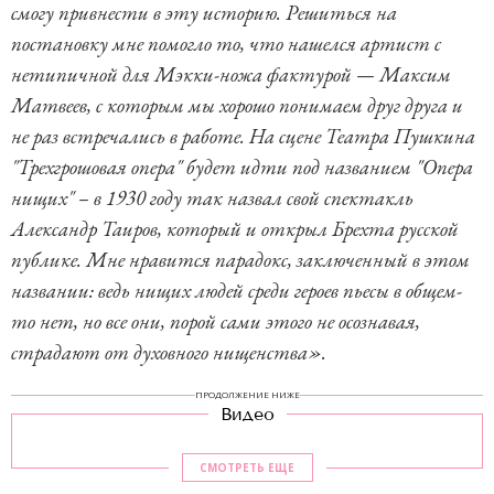
смогу привнести в эту историю. Решиться на
постановку мне помогло то, что нашелся артист с
нетипичной для Мэкки-ножа фактурой — Максим
Матвеев, с которым мы хорошо понимаем друг друга и
не раз встречались в работе. На сцене Театра Пушкина
"Трехгрошовая опера" будет идти под названием "Опера
нищих" – в 1930 году так назвал свой спектакль
Александр Таиров, который и открыл Брехта русской
публике. Мне нравится парадокс, заключенный в этом
названии: ведь нищих людей среди героев пьесы в общем-
то нет, но все они, порой сами этого не осознавая,
страдают от духовного нищенства».
ПРОДОЛЖЕНИЕ НИЖЕ
Видео
СМОТРЕТЬ ЕЩЕ