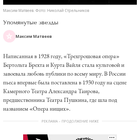
Максим Матвеев. Фото: Николай Стрельников
Упомянутые звезды
Максим Матвеев
Написанная в 1928 году, «Трехгрошовая опера»
Бертольта Брехта и Курта Вайля стала культовой и
завоевала любовь публики по всему миру. В России
пьеса впервые была поставлена в 1930 году на сцене
Камерного Театра Александра Таирова,
предшественника Театра Пушкина, где шла под
названием «Опера нищих».
РЕКЛАМА – ПРОДОЛЖЕНИЕ НИЖЕ