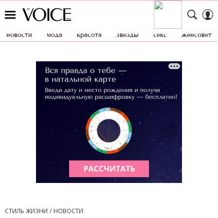
новости
мода
красота
звезды
секс
женсовет
СТИЛЬ ЖИЗНИ
НОВОСТИ