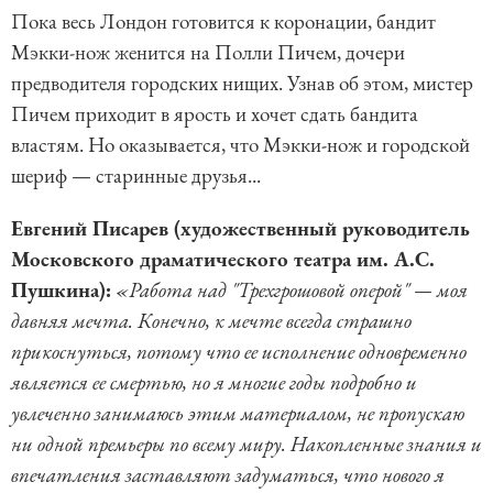
Пока весь Лондон готовится к коронации, бандит
Мэкки-нож женится на Полли Пичем, дочери
предводителя городских нищих. Узнав об этом, мистер
Пичем приходит в ярость и хочет сдать бандита
властям. Но оказывается, что Мэкки-нож и городской
шериф — старинные друзья...
Евгений Писарев (художественный руководитель
Московского драматического театра им. А.С.
Пушкина):
«Работа над "Трехгрошовой оперой" — моя
давняя мечта. Конечно, к мечте всегда страшно
прикоснуться, потому что ее исполнение одновременно
является ее смертью, но я многие годы подробно и
увлеченно занимаюсь этим материалом, не пропускаю
ни одной премьеры по всему миру. Накопленные знания и
впечатления заставляют задуматься, что нового я