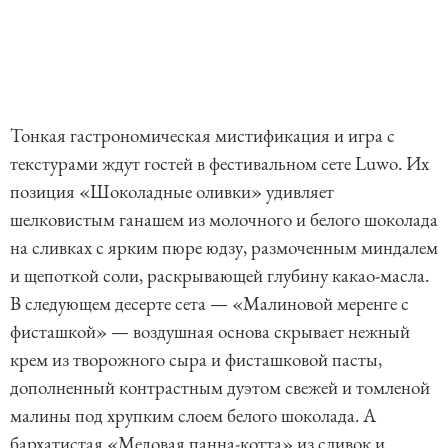
Тонкая гастрономическая мистификация и игра с
текстурами ждут гостей в фестивальном сете Luwo. Их
позиция «Шоколадные оливки» удивляет
шелковистым ганашем из молочного и белого шоколада
на сливках с ярким пюре юдзу, размоченным миндалем
и щепоткой соли, раскрывающей глубину какао-масла.
В следующем десерте сета — «Малиновой меренге с
фисташкой» — воздушная основа скрывает нежный
крем из творожного сыра и фисташковой пасты,
дополненный контрастным дуэтом свежей и томленой
малины под хрупким слоем белого шоколада. А
бархатистая «Медовая панна-котта» из сливок и