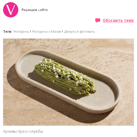
Редакция сайта
Обсудить тему
Теги:
Рестораны
Рестораны в Москве
Десерты
фестиваль
Архивы пресс-службы