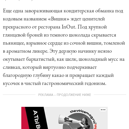
Еще одна завораживающая кондитерская обманка под
кодовым названием «Вишня» ждет ценителей
прекрасного от ресторана InOut. Под хрупкой
глянцевой броней из темного шоколада скрывается
пьянящее, взрывное сердце из сочной вишни, томленой
в ароматном ликере. Эту дерзкую начинку нежно
окутывает бархатистый, как шелк, шоколадный мусс на
сливках, который виртуозно подчеркивает
благородную глубину какао и превращает каждый
кусочек в чистый гастрономический гедонизм.
РЕКЛАМА – ПРОДОЛЖЕНИЕ НИЖЕ