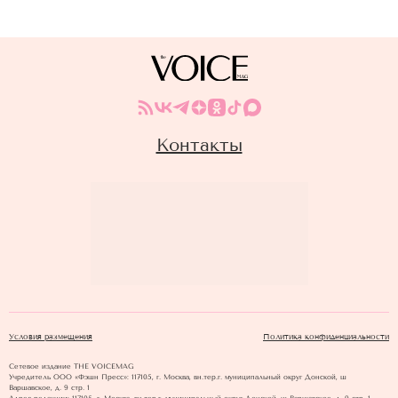
Контакты
Условия размещения
Политика конфиденциальности
Сетевое издание THE VOICEMAG
Учредитель ООО «Фэшн Пресс»: 117105, г. Москва, вн.тер.г. муниципальный округ Донской, ш
Варшавское, д. 9 стр. 1