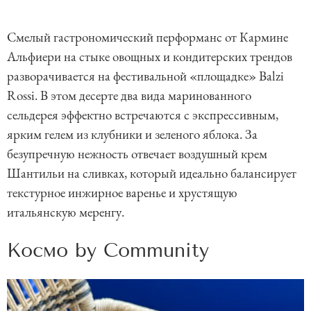
Смелый гастрономический перформанс от Кармине
Альфиери на стыке овощных и кондитерских трендов
разворачивается на фестивальной «площадке» Balzi
Rossi. В этом десерте два вида маринованного
сельдерея эффектно встречаются с экспрессивным,
ярким гелем из клубники и зеленого яблока. За
безупречную нежность отвечает воздушный крем
Шантильи на сливках, который идеально балансирует
текстурное инжирное варенье и хрустящую
итальянскую меренгу.
Космо by Community