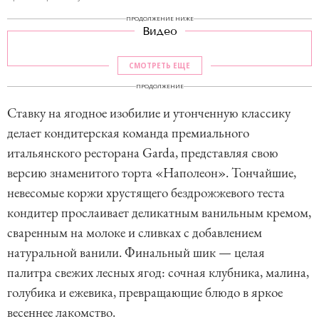
ПРОДОЛЖЕНИЕ НИЖЕ
Видео
СМОТРЕТЬ ЕЩЕ
ПРОДОЛЖЕНИЕ
Ставку на ягодное изобилие и утонченную классику
делает кондитерская команда премиального
итальянского ресторана Garda, представляя свою
версию знаменитого торта «Наполеон». Тончайшие,
невесомые коржи хрустящего бездрожжевого теста
кондитер прослаивает деликатным ванильным кремом,
сваренным на молоке и сливках с добавлением
натуральной ванили. Финальный шик — целая
палитра свежих лесных ягод: сочная клубника, малина,
голубика и ежевика, превращающие блюдо в яркое
весеннее лакомство.