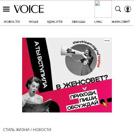
новости
мода
красота
звезды
секс
женсовет
СТИЛЬ ЖИЗНИ
НОВОСТИ