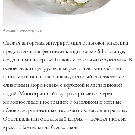
Архивы пресс-службы
Свежая авторская интерпретация культовой классики
представлена на фестивале кондитерами Silk Lounge,
создавшими десерт «Павлова с зелеными фруктами». В
основе лежит цитрусовая меренга и легкий взбитый
ванильный ганаш на сливках, который сочетается со
сливочным мороженым с вербеной и апельсиновой
водой. Многогранный вкус раскрывается через
морозное лимонное граните с базиликом и зеленые
яблоки, маринованные в ароматном масле эстрагона.
Оригинальный финальный штрих — нежная икра из
крема Шантильи на базе сливок.