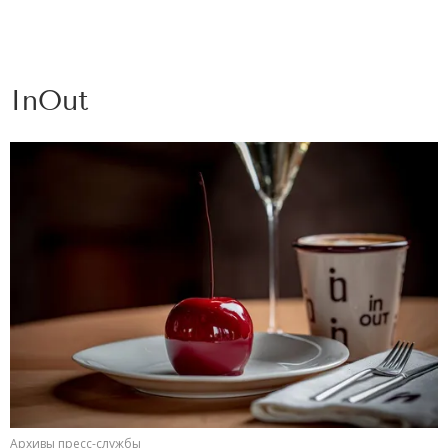
InOut
Архивы пресс-службы