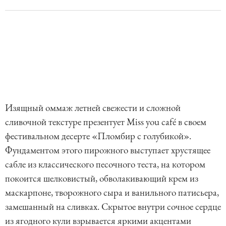
Изящный оммаж летней свежести и сложной
сливочной текстуре презентует Miss you café в своем
фестивальном десерте «Пломбир с голубикой».
Фундаментом этого пирожного выступает хрустящее
сабле из классического песочного теста, на котором
покоится шелковистый, обволакивающий крем из
маскарпоне, творожного сыра и ванильного патисьера,
замешанный на сливках. Скрытое внутри сочное сердце
из ягодного кули взрывается яркими акцентами