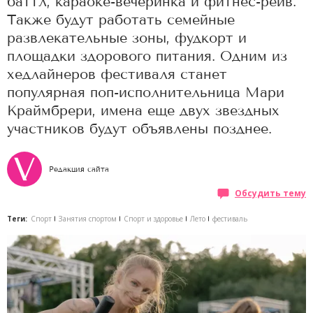
баттл, караоке-вечеринка и фитнес-рейв.
Также будут работать семейные
развлекательные зоны, фудкорт и
площадки здорового питания. Одним из
хедлайнеров фестиваля станет
популярная поп-исполнительница Мари
Краймбрери, имена еще двух звездных
участников будут объявлены позднее.
Редакция сайта
Обсудить тему
Теги:
Спорт
Занятия спортом
Спорт и здоровье
Лето
фестиваль