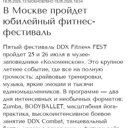
18.05.2026, 13:13
ОБНОВЛЕНО
18.05.2026, 18:34
В Москве пройдет
юбилейный фитнес-
фестиваль
Пятый фестиваль DDX Fitness FEST
пройдет 25 и 26 июля в музее-
заповеднике «Коломенское». Это крупное
летнее событие, где все на полную
громкость: драйвовые тренировки,
музыка, яркие эмоции и тысячи
единомышленников. В программе — два
дня интенсивных и необычных форматов:
Zumba, BODYBALLET, масштабная йога-
практика, высокоинтенсивное боевое
занятие DDX Combat, танцевальный