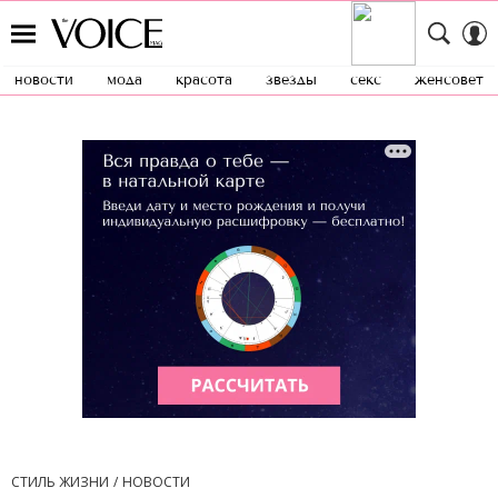
новости
мода
красота
звезды
секс
женсовет
СТИЛЬ ЖИЗНИ
НОВОСТИ