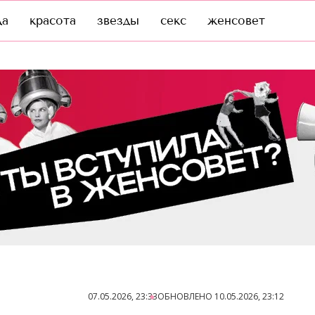
да
красота
звезды
секс
женсовет
07.05.2026, 23:33
ОБНОВЛЕНО
10.05.2026, 23:12