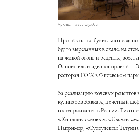
Архивы пресс-службы
Пространство буквально создано и
будто вырезанных в скале, на стен
на живой огонь и рецепты, восст
Основатель и идеолог проекта –
ресторан FO’X в Филёвском парк
За реализацию кочевых рецептов 
кулинаров Кавказа, почетный шеф
гостеприимства в России. Бисо с
«Кипящие основы», «Свежие смес
Например, «Суккуленты Татуина