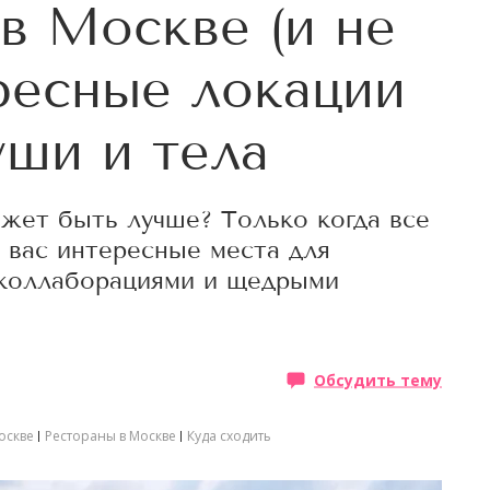
 в Москве (и не
ересные локации
уши и тела
ожет быть лучше? Только когда все
я вас интересные места для
коллаборациями и щедрыми
Обсудить тему
оскве
Рестораны в Москве
Куда сходить