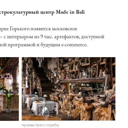
строкультурный центр Made in Bali
ке Горького появится московское
 с интерьером из 9 тыс. артефактов, доступной
рной программой и будущим e-commerce.
Архивы пресс-службы