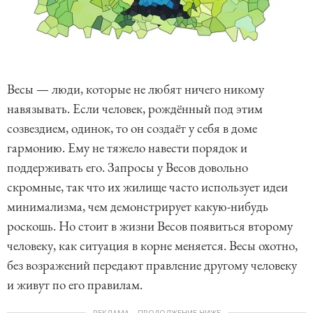
Весы — люди, которые не любят ничего никому
навязывать. Если человек, рождённый под этим
созвездием, одинок, то он создаёт у себя в доме
гармонию. Ему не тяжело навести порядок и
поддерживать его. Запросы у Весов довольно
скромные, так что их жилище часто использует идеи
минимализма, чем демонстрирует какую-нибудь
роскошь. Но стоит в жизни Весов появиться второму
человеку, как ситуация в корне меняется. Весы охотно,
без возражений передают правление другому человеку
и живут по его правилам.
РЕКЛАМА – ПРОДОЛЖЕНИЕ НИЖЕ