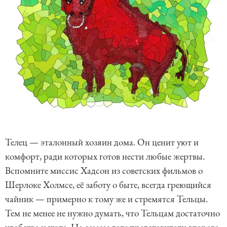
Телец — эталонный хозяин дома. Он ценит уют и
комфорт, ради которых готов нести любые жертвы.
Вспомните миссис Хадсон из советских фильмов о
Шерлоке Холмсе, её заботу о быте, всегда греющийся
чайник — примерно к тому же и стремятся Тельцы.
Тем не менее не нужно думать, что Тельцам достаточно