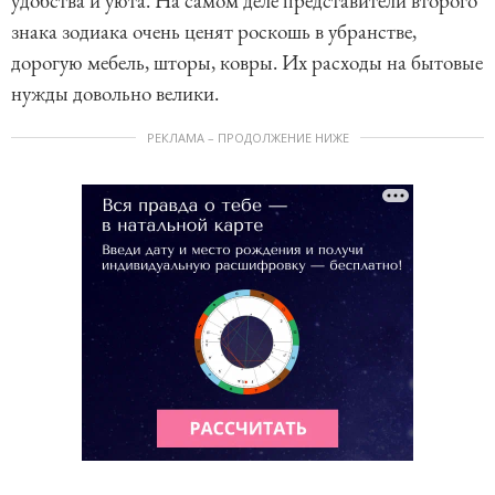
удобства и уюта. На самом деле представители второго
знака зодиака очень ценят роскошь в убранстве,
дорогую мебель, шторы, ковры. Их расходы на бытовые
нужды довольно велики.
РЕКЛАМА – ПРОДОЛЖЕНИЕ НИЖЕ