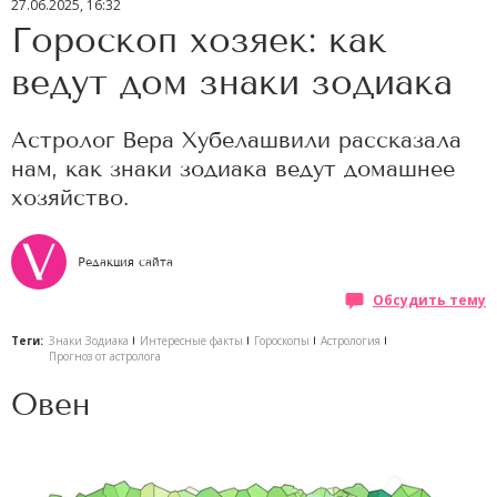
27.06.2025, 16:32
Гороскоп хозяек: как
ведут дом знаки зодиака
Астролог Вера Хубелашвили рассказала
нам, как знаки зодиака ведут домашнее
хозяйство.
Редакция сайта
Обсудить тему
Теги:
Знаки Зодиака
Интересные факты
Гороскопы
Астрология
Прогноз от астролога
Овен