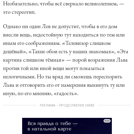
Необязательно, чтобы всё сверкало великолепием, —
это стереотип.
Однако ни один Лев не допустит, чтобы в его дом
внесли вещь, недостойную тут находиться по тем или
иным его соображениям. «Телевизор слишком
дешёвый», «Такие обои есть у наших знакомых», «Эта
картина слишком тёмная» — порой возражения Льва
против той или иной вещи могут показаться
нелогичными. Но ты вряд ли сможешь переспорить
Льва и отговорить его от намерения выкинуть ту или
иную, по его мнению, «гадость».
РЕКЛАМА – ПРОДОЛЖЕНИЕ НИЖЕ