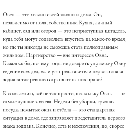
Овен — это хозяин своей жизни и дома. Он,
независимо от пола, собственник. Кухня, личный
кабинет, сад или огород — это неприступная цитадель,
куда тебя могут соизволить впустить на какое-то время,
но где ты никогда не сможешь стать полноправным
жильцом. Партнёрство — вне интересов Овна.
Казалось бы, почему тогда не доверить упрямому Овну
ведение всех дел, если уж представители первого знака
зодиака так ревниво охраняют на них право?
К сожалению, всё не так просто, поскольку Овны — не
самые лучшие хозяева. Недели без уборки, грязная
посуда, немытые окна и стёкла — это стандартная
ситуация в доме, где заправляет представитель первого
знака зодиака. Конечно, есть и исключения, но, скорее