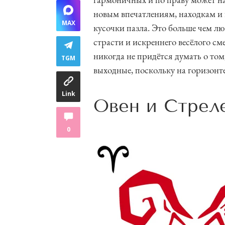
новым впечатлениям, находкам и 
MAX
кусочки пазла. Это больше чем лю
страсти и искреннего весёлого см
никогда не придётся думать о том
TGM
выходные, поскольку на горизонт
Link
Овен и Стрел
0