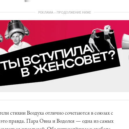
РЕКЛАМА – ПРОДОЛЖЕНИЕ НИЖЕ
ели стихии Воздуха отлично сочетаются в союзах с
это правда. Пара Овна и Водолея — одна из самых
зываться идеальной. Оба устремлённые к свободе,