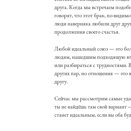
друга. Когда мы встречаем подоб
говорят, что этот брак, по-видимо
люди наверняка любили друг друг
продолжения своего счастья.
Любой идеальный союз — это больш
людям, нашедшим подходящую вто
или разбираться с трудностями. В
других пар, но отношения — это в
другу.
Сейчас мы рассмотрим самые удач
ты не найдёшь там свой вариант —
станет идеальным, если вы оба буд