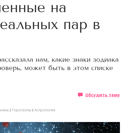
ченные на
деальных пар в
ассказала нам, какие знаки зодиака
оверь, может быть в этом списке
Обсудить тему
жизнь
Гороскопы
Астрология