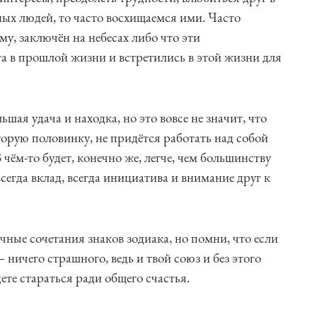
ных людей, то часто восхищаемся ими. Часто
му, заключён на небесах либо что эти
а в прошлой жизни и встретились в этой жизни для
ая удача и находка, но это вовсе не значит, что
рую половинку, не придётся работать над собой
 чём-то будет, конечно же, легче, чем большинству
сегда вклад, всегда инициатива и внимание друг к
ные сочетания знаков зодиака, но помни, что если
 ничего страшного, ведь и твой союз и без этого
ете стараться ради общего счастья.