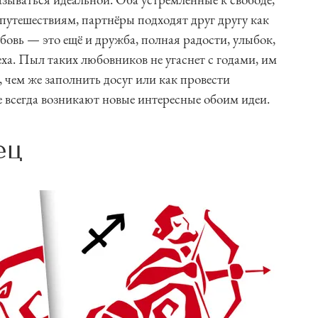
путешествиям, партнёры подходят друг другу как
бовь — это ещё и дружба, полная радости, улыбок,
еха. Пыл таких любовников не угаснет с годами, им
, чем же заполнить досуг или как провести
е всегда возникают новые интересные обоим идеи.
ец