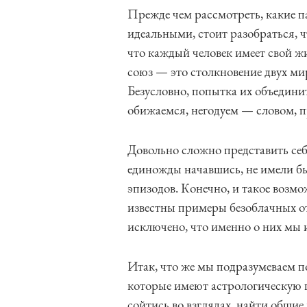
Прежде чем рассмотреть, какие п
идеальными, стоит разобраться, ч
что каждый человек имеет свой 
союз — это столкновение двух ми
Безусловно, попытка их объедини
обижаемся, негодуем — словом, п
Довольно сложно представить себ
единожды начавшись, не имели б
эпизодов. Конечно, и такое возмо
известны примеры безоблачных от
исключено, что именно о них мы и
Итак, что же мы подразумеваем по
которые имеют астрологическую 
сойтись во взглядах, найти общие