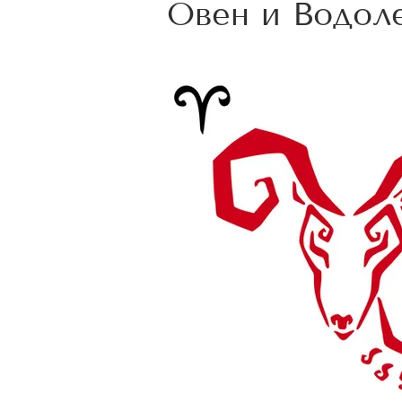
Овен и Водол