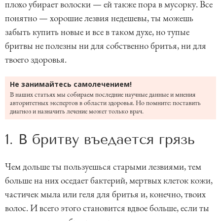
плохо убирает волоски — ей также пора в мусорку. Все
понятно — хорошие лезвия недешевы, ты можешь
забыть купить новые и все в таком духе, но тупые
бритвы не полезны ни для собственно бритья, ни для
твоего здоровья.
Не занимайтесь самолечением!
В наших статьях мы собираем последние научные данные и мнения
авторитетных экспертов в области здоровья. Но помните: поставить
диагноз и назначить лечение может только врач.
1. В бритву въедается грязь
Чем дольше ты пользуешься старыми лезвиями, тем
больше на них оседает бактерий, мертвых клеток кожи,
частичек мыла или геля для бритья и, конечно, твоих
волос. И всего этого становится вдвое больше, если ты