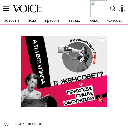
новости
мода
красота
звезды
секс
женсовет
ЗДОРОВЬЕ
ЗДОРОВЬЕ