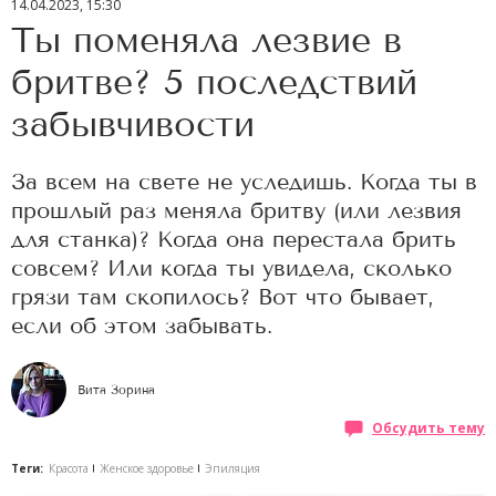
14.04.2023, 15:30
Ты поменяла лезвие в
бритве? 5 последствий
забывчивости
За всем на свете не уследишь. Когда ты в
прошлый раз меняла бритву (или лезвия
для станка)? Когда она перестала брить
совсем? Или когда ты увидела, сколько
грязи там скопилось? Вот что бывает,
если об этом забывать.
Вита Зорина
Обсудить тему
Теги:
Красота
Женское здоровье
Эпиляция