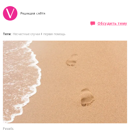
Редакция сайта
Обсудить тему
Теги:
Несчастные случаи
первая помощь
Pexels