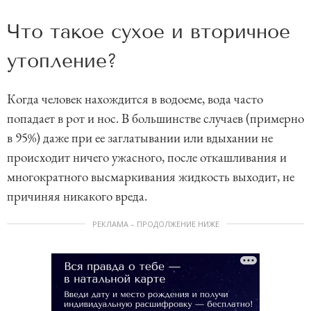
Что такое сухое и вторичное
утопление?
Когда человек нахождится в водоеме, вода часто
попадает в рот и нос. В большинстве случаев (примерно
в 95%) даже при ее заглатывании или вдыхании не
происходит ничего ужасного, после откашливания и
многократного высмаркивания жидкость выходит, не
причиняя никакого вреда.
РЕКЛАМА – ПРОДОЛЖЕНИЕ НИЖЕ