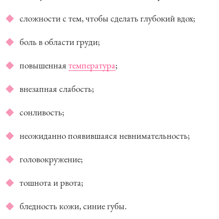
сложности с тем, чтобы сделать глубокий вдох;
боль в области груди;
повышенная
температура
;
внезапная слабость;
сонливость;
неожиданно появившаяся невнимательность;
головокружение;
тошнота и рвота;
бледность кожи, синие губы.