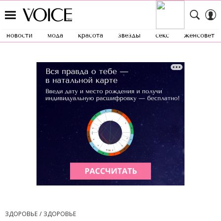
новости
мода
красота
звезды
секс
женсовет
ЗДОРОВЬЕ
ЗДОРОВЬЕ