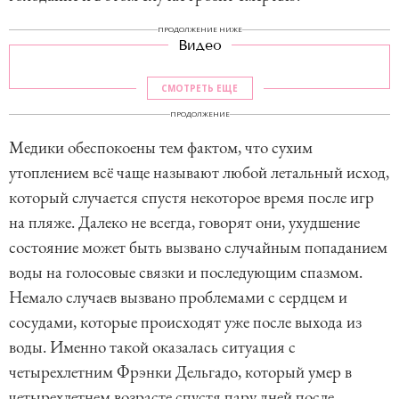
ПРОДОЛЖЕНИЕ НИЖЕ
Видео
СМОТРЕТЬ ЕЩЕ
ПРОДОЛЖЕНИЕ
Медики обеспокоены тем фактом, что сухим
утоплением всё чаще называют любой летальный исход,
который случается спустя некоторое время после игр
на пляже. Далеко не всегда, говорят они, ухудшение
состояние может быть вызвано случайным попаданием
воды на голосовые связки и последующим спазмом.
Немало случаев вызвано проблемами с сердцем и
сосудами, которые происходят уже после выхода из
воды. Именно такой оказалась ситуация с
четырехлетним Фрэнки Дельгадо, который умер в
четырехлетнем возрасте спустя пару дней после