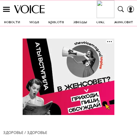
новости
мода
красота
звезды
секс
женсовет
ЗДОРОВЬЕ
ЗДОРОВЬЕ