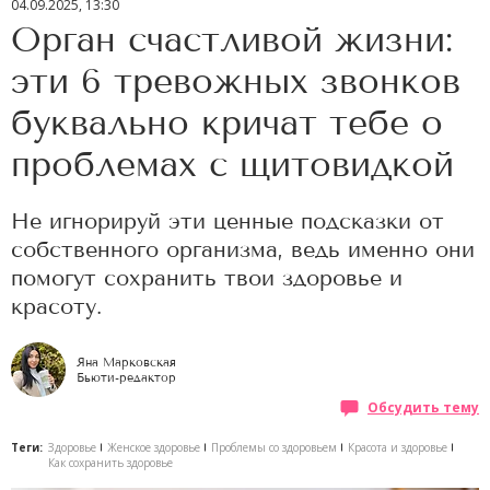
04.09.2025, 13:30
Орган счастливой жизни:
эти 6 тревожных звонков
буквально кричат тебе о
проблемах с щитовидкой
Не игнорируй эти ценные подсказки от
собственного организма, ведь именно они
помогут сохранить твои здоровье и
красоту.
Яна Марковская
Бьюти-редактор
Обсудить тему
Теги:
Здоровье
Женское здоровье
Проблемы со здоровьем
Красота и здоровье
Как сохранить здоровье