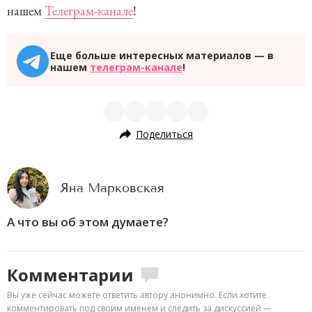
нашем
Телеграм-канале
!
Еще больше интересных материалов — в
нашем
телеграм-канале
!
Поделиться
Яна Марковская
А что вы об этом думаете?
Комментарии
Вы уже сейчас можете ответить автору анонимно. Если хотите
комментировать под своим именем и следить за дискуссией —