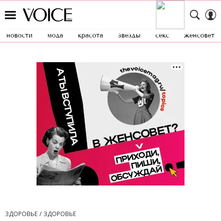
новости
мода
красота
звезды
секс
женсовет
ЗДОРОВЬЕ
ЗДОРОВЬЕ