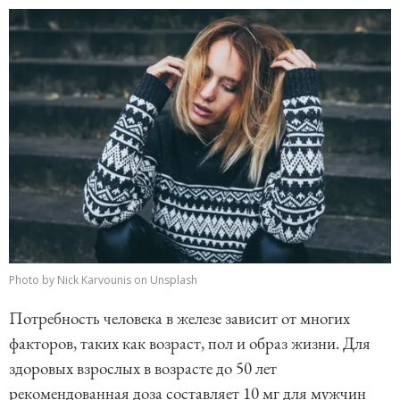
Photo by Nick Karvounis on Unsplash
Потребность человека в железе зависит от многих
факторов, таких как возраст, пол и образ жизни. Для
здоровых взрослых в возрасте до 50 лет
рекомендованная доза составляет 10 мг для мужчин