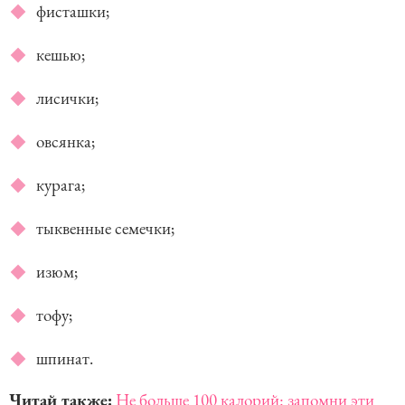
фисташки;
кешью;
лисички;
овсянка;
курага;
тыквенные семечки;
изюм;
тофу;
шпинат.
Читай также:
Не больше 100 калорий: запомни эти