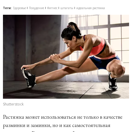
Теги:
Здоровье
Похудение
Фитнес
шпагаты
идеальная растяжка
Shutterstock
Растяжка может использоваться не только в качестве
разминки и заминки, но и как самостоятельная