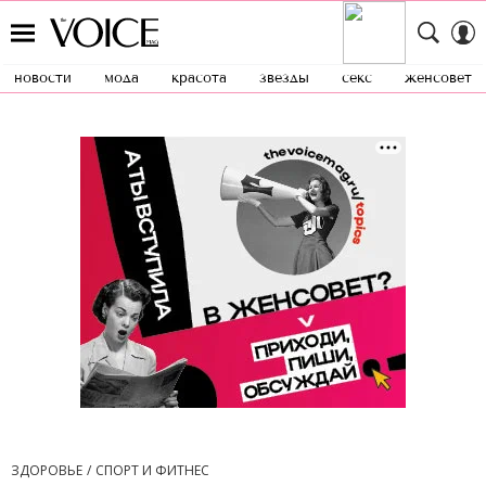
новости
мода
красота
звезды
секс
женсовет
ЗДОРОВЬЕ
СПОРТ И ФИТНЕС