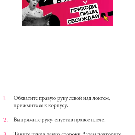
Обхватите правую руку левой над локтем,
прижмите её к корпусу.
Выпрямите руку, опустив правое плечо.
Тяните руку в левую сторону. Затем повторите