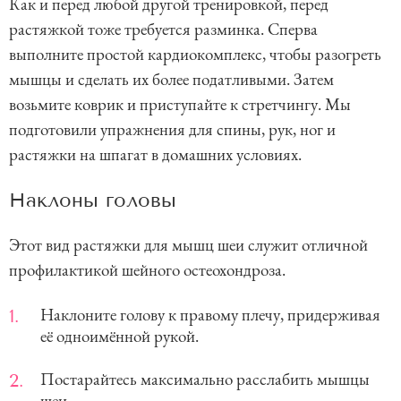
Как и перед любой другой тренировкой, перед
растяжкой тоже требуется разминка. Сперва
выполните простой кардиокомплекс, чтобы разогреть
мышцы и сделать их более податливыми. Затем
возьмите коврик и приступайте к стретчингу. Мы
подготовили упражнения для спины, рук, ног и
растяжки на шпагат в домашних условиях.
Наклоны головы
Этот вид растяжки для мышц шеи служит отличной
профилактикой шейного остеохондроза.
Наклоните голову к правому плечу, придерживая
её одноимённой рукой.
Постарайтесь максимально расслабить мышцы
шеи.