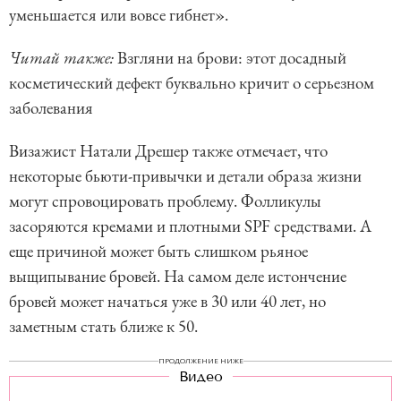
уменьшается или вовсе гибнет».
Читай также:
Взгляни на брови: этот досадный
косметический дефект буквально кричит о серьезном
заболевания
Визажист Натали Дрешер также отмечает, что
некоторые бьюти-привычки и детали образа жизни
могут спровоцировать проблему. Фолликулы
засоряются кремами и плотными SPF средствами. А
еще причиной может быть слишком рьяное
выщипывание бровей. На самом деле истончение
бровей может начаться уже в 30 или 40 лет, но
заметным стать ближе к 50.
ПРОДОЛЖЕНИЕ НИЖЕ
Видео