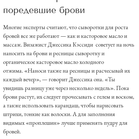
поредевшие брови
Многие эксперты считают, что сыворотки для роста
бровей все же работают — как и касторовое масло и
массаж. Визажист Джессика Кэссиди советует на ночь
наносить на брови и ресницы сыворотку и
органическое касторовое масло холодного
отжима. «Наноси также на ресницы и расчесывай их
каждый вечер», — говорит Джессика она. «Ты
увидишь разницу уже через несколько недель». Пока
брови растут, их следует прочесывать с гелем и воском,
а также использовать карандаш, чтобы нарисовать
штрихи, тонкие как волоски. А для заполнения
видимых «проплешин» лучше применять пудру для
бровей.