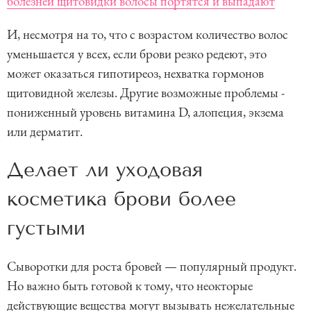
болезней щитовидки волосы портятся и выпадают
И, несмотря на то, что с возрастом количество волос
уменьшается у всех, если брови резко редеют, это
может оказаться гипотиреоз, нехватка гормонов
щитовидной железы. Другие возможные проблемы -
пониженный уровень витамина D, алопеция, экзема
или дерматит.
Делает ли уходовая
косметика брови более
густыми
Сыворотки для роста бровей — популярный продукт.
Но важно быть готовой к тому, что неокторые
действующие вещества могут вызывать нежелательные