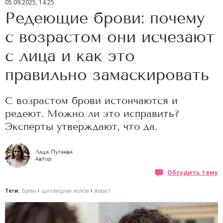
05.09.2025, 14:25
Редеющие брови: почему
с возрастом они исчезают
с лица и как это
правильно замаскировать
С возрастом брови истончаются и
редеют. Можно ли это исправить?
Эксперты утверждают, что да.
Лада Пугаева
Автор
Обсудить тему
Теги:
Брови
щитовидная железа
возраст