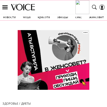
новости
мода
красота
звезды
секс
женсовет
ЗДОРОВЬЕ
ДИЕТЫ