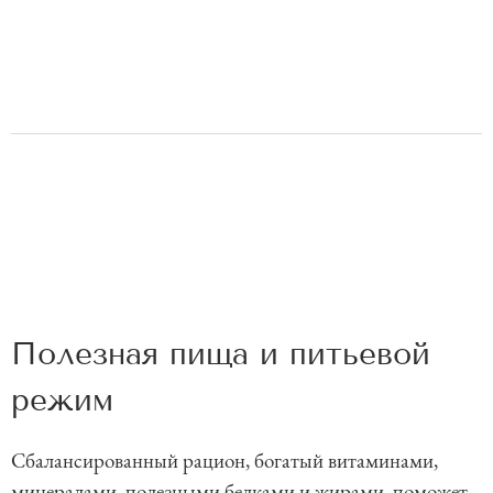
Полезная пища и питьевой
режим
Сбалансированный рацион, богатый витаминами,
минералами, полезными белками и жирами, поможет