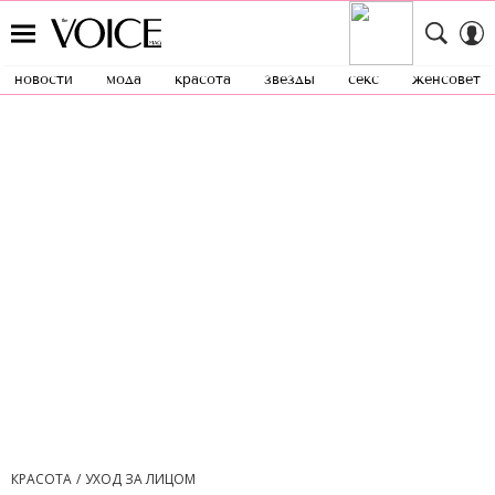
новости
мода
красота
звезды
секс
женсовет
КРАСОТА
УХОД ЗА ЛИЦОМ