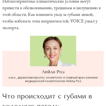
Неблагоприятные климатические условия могут
привести к обезвоживанию, трещинам и шелушению в
этой области. Как изменить уход за губами зимой,
чтобы избежать этих неприятностей, VOICE узнал у
эксперта.
Лейла
Роз
к.м.н., дерматовенеролог, косметолог и главный врач клиники
медицинской косметологии Лейлы Роз
Что происходит с губами в