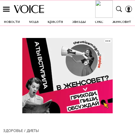
новости
мода
красота
звезды
секс
женсовет
ЗДОРОВЬЕ
ДИЕТЫ