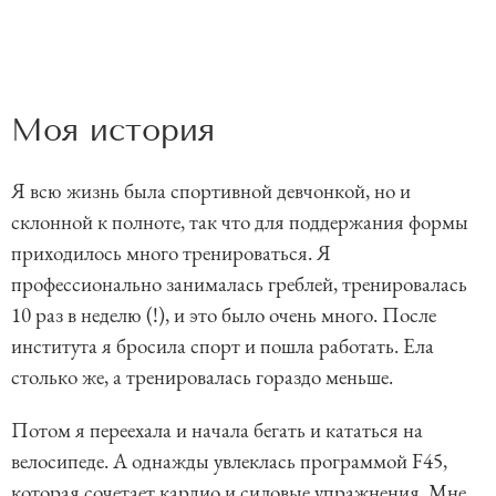
Моя история
Я всю жизнь была спортивной девчонкой, но и
склонной к полноте, так что для поддержания формы
приходилось много тренироваться. Я
профессионально занималась греблей, тренировалась
10 раз в неделю (!), и это было очень много. После
института я бросила спорт и пошла работать. Ела
столько же, а тренировалась гораздо меньше.
Потом я переехала и начала бегать и кататься на
велосипеде. А однажды увлеклась программой F45,
которая сочетает кардио и силовые упражнения. Мне