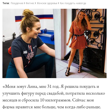
Теги:
Похудение
Фитнес
Женское здоровье
Как похудеть навсегда
«Меня зовут Анна, мне 31 год. Я решила похудеть и
улучшить фигуру перед свадьбой, потратила несколько
месяцев и сбросила 10 килограммов. Сейчас моя
форма нравится мне больше, чем когда-либо раньше.