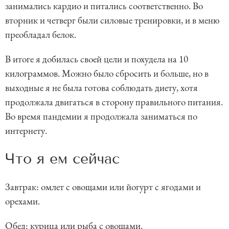
занимались кардио и питались соответственно. Во
вторник и четверг были силовые тренировки, и в меню
преобладал белок.
В итоге я добилась своей цели и похудела на 10
килограммов. Можно было сбросить и больше, но в
выходные я не была готова соблюдать диету, хотя
продолжала двигаться в сторону правильного питания.
Во время пандемии я продолжала заниматься по
интернету.
Что я ем сейчас
Завтрак: омлет с овощами или йогурт с ягодами и
орехами.
Обед: курица или рыба с овощами.