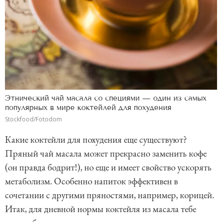
Этнический чай масала со специями — один из самых
популярных в мире коктейлей для похудения
Stockfood/Fotodom
Какие коктейли для похудения еще существуют?
Пряный чай масала может прекрасно заменить кофе
(он правда бодрит!), но еще и имеет свойство ускорять
метаболизм. Особенно напиток эффективен в
сочетании с другими пряностями, например, корицей.
Итак, для дневной нормы коктейля из масала тебе