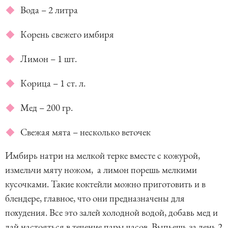
Вода – 2 литра
Корень свежего имбиря
Лимон – 1 шт.
Корица – 1 ст. л.
Мед – 200 гр.
Свежая мята – несколько веточек
Имбирь натри на мелкой терке вместе с кожурой,
измельчи мяту ножом, а лимон порешь мелкими
кусочками. Такие коктейли можно приготовить и в
блендере, главное, что они предназначены для
похудения. Все это залей холодной водой, добавь мед и
дай настояться в течение пары часов. Выпьешь за день 2