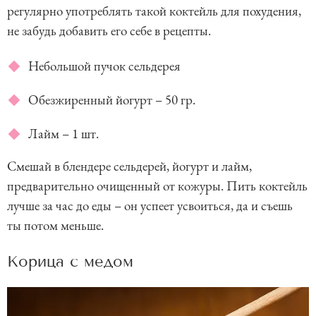
регулярно употреблять такой коктейль для похудения,
не забудь добавить его себе в рецепты.
Небольшой пучок сельдерея
Обезжиренный йогурт – 50 гр.
Лайм – 1 шт.
Смешай в блендере сельдерей, йогурт и лайм,
предварительно очищенный от кожуры. Пить коктейль
лучше за час до еды – он успеет усвоиться, да и съешь
ты потом меньше.
Корица с медом