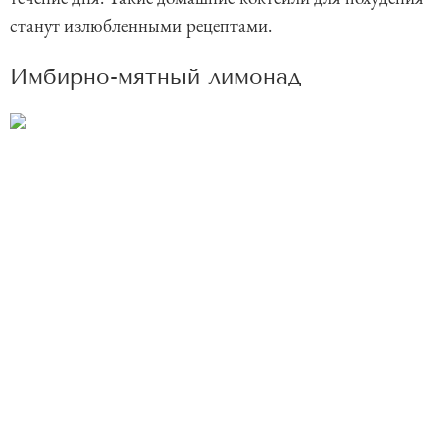
станут излюбленными рецептами.
Имбирно-мятный лимонад