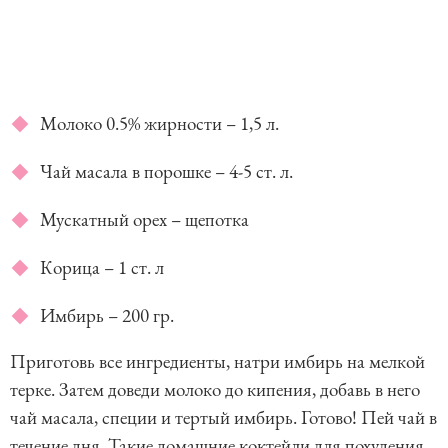
Молоко 0.5% жирности – 1,5 л.
Чай масала в порошке – 4-5 ст. л.
Мускатный орех – щепотка
Корица – 1 ст. л
Имбирь – 200 гр.
Приготовь все ингредиенты, натри имбирь на мелкой
терке. Затем доведи молоко до кипения, добавь в него
чай масала, специи и тертый имбирь. Готово! Пей чай в
течение дня. Такие домашние коктейли для похудения