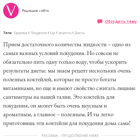
Редакция сайта
Обсудить тему
Теги:
Здоровье
Похудение
Еда
рецепты
Диеты
Прием достаточного количества жидкости – одно из
самых важных условий похудения. Но совсем не
обязательно пить одну только воду, чтобы ускорить
результаты диеты: мы знаем рецепт нескольких очень
полезных коктейлей, которые не просто богаты
витаминами, но еще и имеют свойство сжигать лишние
сантиметры на нашей талии. Это коктейль для
похудения, он может быть очень вкусным и
ароматным, а главное – полезным. И ты легко
приготовишь эти коктейли для похудения дома сама!
РЕКЛАМА – ПРОДОЛЖЕНИЕ НИЖЕ