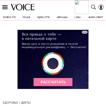
новости
мода
красота
звезды
секс
женсовет
ЗДОРОВЬЕ
ДИЕТЫ