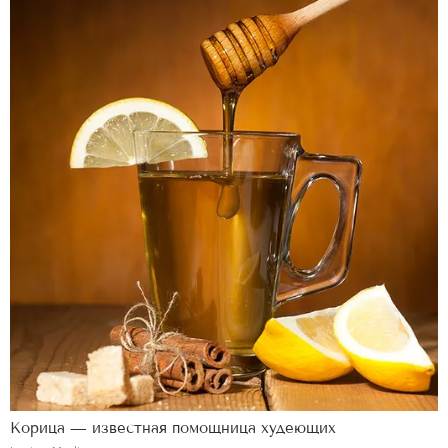
Корица — известная помощница худеющих