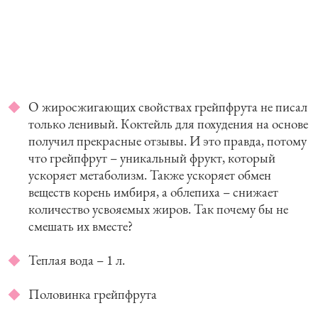
О жиросжигающих свойствах грейпфрута не писал
только ленивый. Коктейль для похудения на основе
получил прекрасные отзывы. И это правда, потому
что грейпфрут – уникальный фрукт, который
ускоряет метаболизм. Также ускоряет обмен
веществ корень имбиря, а облепиха – снижает
количество усвояемых жиров. Так почему бы не
смешать их вместе?
Теплая вода – 1 л.
Половинка грейпфрута