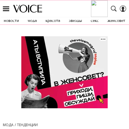
новости
мода
красота
звезды
секс
женсовет
МОДА
ТЕНДЕНЦИИ