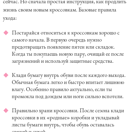
сейчас. Но сначала простая инструкция, как продлить
жизнь своим новым кроссовкам. Базовые правила
ухода:
Постарайся относиться к кроссовкам хорошо с
самого начала. В первую очередь нужно
предотвращать появление пятен или складок.
Когда ты покупаешь новую пару, очищай ее после
загрязнений и используй защитные средства.
Клади бумагу внутрь обуви после каждого выхода.
Обычная бумага легко и быстро впитает лишнюю
влагу. Особенно правило актуально, если ты
промокла под дождем или ноги сильно вспотели.
Правильно храни кроссовки. После сезона клади
кроссовки в их «родные» коробки и укладывай
листы бумаги внутрь, чтобы обувь оставалась
свежей и сухой.