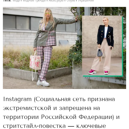
Теги:
Мода
Модные тренды
Аксессуары
Обувь
Украшения
Instagram (Социальная сеть признана
экстремистской и запрещена на
территории Российской Федерации) и
стритстайл-повестка — ключевые