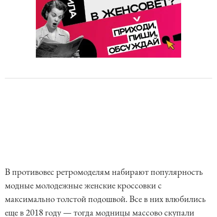
В противовес ретромоделям набирают популярность
модные молодежные женские кроссовки с
максимально толстой подошвой. Все в них влюбились
еще в 2018 году — тогда модницы массово скупали