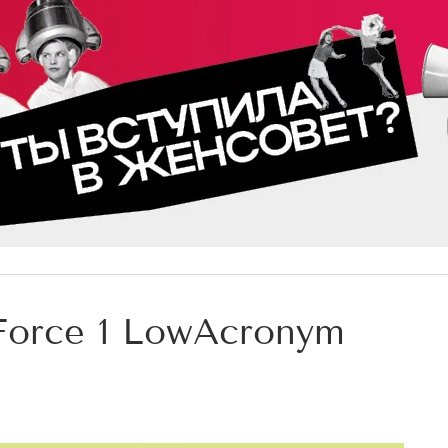
 Force 1 LowAcronym