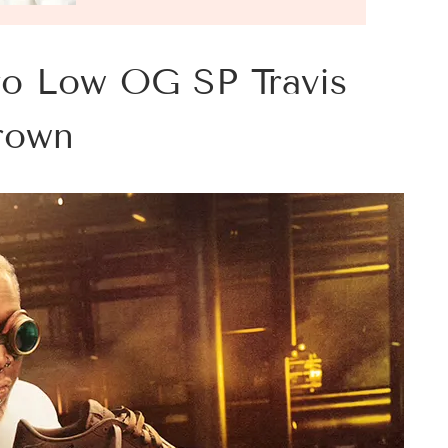
tro Low OG SP Travis
rown