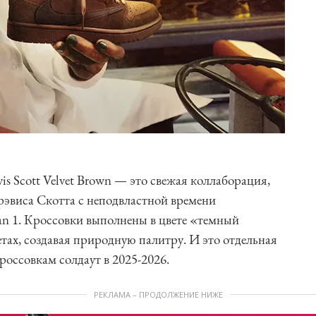
vis Scott Velvet Brown — это свежая коллаборация,
Трэвиса Скотта с неподвластной времени
an 1. Кроссовки выполнены в цвете «темный
тах, создавая природную палитру. И это отдельная
россовкам солдаут в 2025-2026.
РЕКЛАМА – ПРОДОЛЖЕНИЕ НИЖЕ