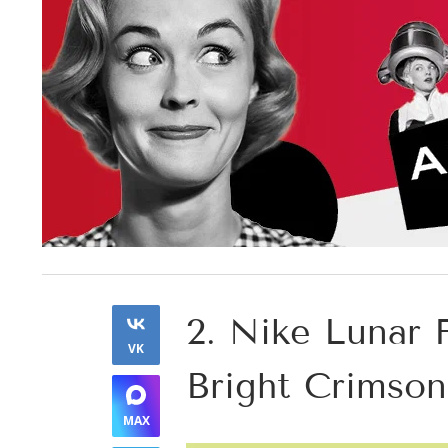
2. Nike Lunar
VK
Bright Crimson
MAX