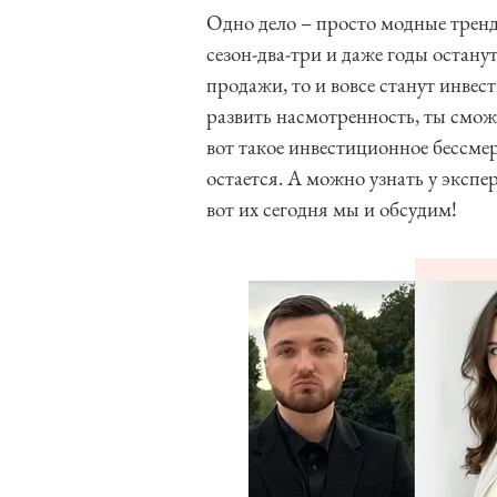
Одно дело – просто модные тренд
сезон-два-три и даже годы останут
продажи, то и вовсе станут инвес
развить насмотренность, ты смож
вот такое инвестиционное бессмер
остается. А можно узнать у экспе
вот их сегодня мы и обсудим!