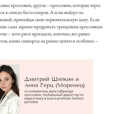
овые кроссовки, другое – кроссовки, которые через
ся в списке бестселлеров. А если выйдут из
тицией, превзойдя свою первоначальную цену. Если
ешь сама заранее предрекать трендовым кроссовкам
тие – хотя риск прогадать, конечно, все равно
ртов, какие сникерсы на рынке ценятся особенно –
Дмитрий Шапкин и
Анна Герц (Моренец)
со-основатель мультибренда
кроссовок, глобальный директор по
маркетингу в luxe и premium fashion
ритейле