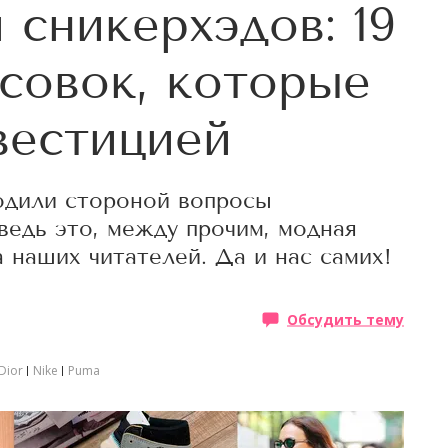
 сникерхэдов: 19
совок, которые
вестицией
одили стороной вопросы
ведь это, между прочим, модная
 наших читателей. Да и нас самих!
Обсудить тему
Dior
Nike
Puma