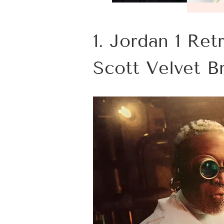
1. Jordan 1 Re
Scott Velvet B