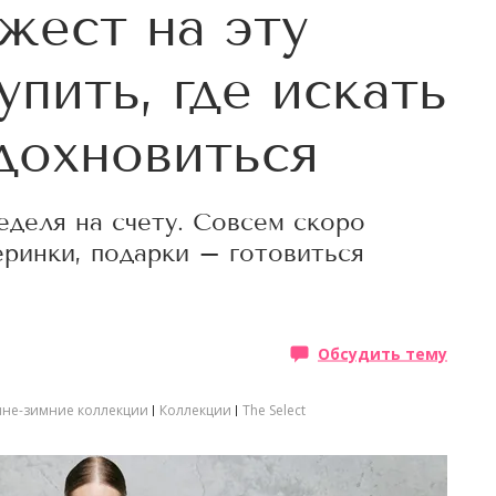
ест на эту
упить, где искать
вдохновиться
еделя на счету. Совсем скоро
еринки, подарки – готовиться
Обсудить тему
не-зимние коллекции
Коллекции
The Select