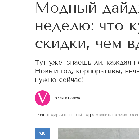
Модный дайдж
неделю: что к
скидки, чем 
Тут уже, знаешь ли, каждая н
Новый год, корпоративы, веч
нужно сейчас!
Редакция сайта
Теги:
подарки на Новый год
что купить на зиму
Осен