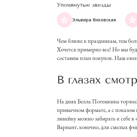
Упомянутые звезды
Эльвира Янковская
Чем ближе к праздникам, тем бол
Хочется примерно все! Но мы буд
составим план покупок. Наш ежен
В глазах смо
На днях Белла Потемкина торжест
привычном формате, а с показом
линейку можно забирать к себе в 
Вариант, конечно, для смелых фэ