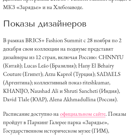
МКЗ «Зарядье» и на Хлебозаводе.
Показы дизайнеров
В рамках BRICS+ Fashion Summit с 28 ноября по 2
декабря свои коллекции на подиуме представят
дизайнеры из 12 стран, включая Россию: CHNNYU
(Китай); Lucas Leão (Бразилия); Hany El Behairy
Couture (Египет); Arzu Kaprol (Турция); SADAELS
(Аргентина); коллективный показ riteshkumar,
KHANIJO, Naushad Ali и Shruti Sancheti (Индия),
David Tlale (ЮАР), Alena Akhmadullina (Россия).
Расписание доступно на
официальном сайте
. Показы
пройдут в Паркинг Галерее парка «Зарядье»,
Государственном историческом музее (ГИМ),