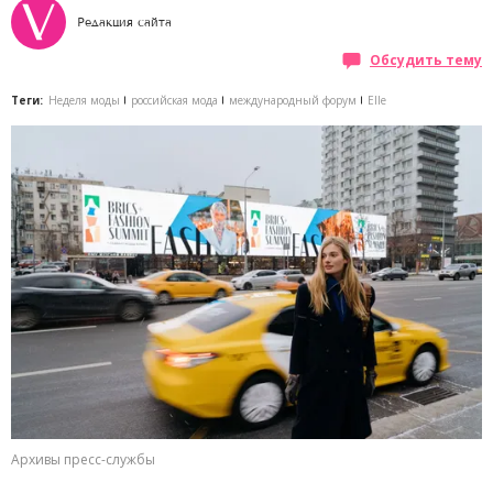
Редакция сайта
Обсудить тему
Теги:
Неделя моды
российская мода
международный форум
Elle
Архивы пресс-службы