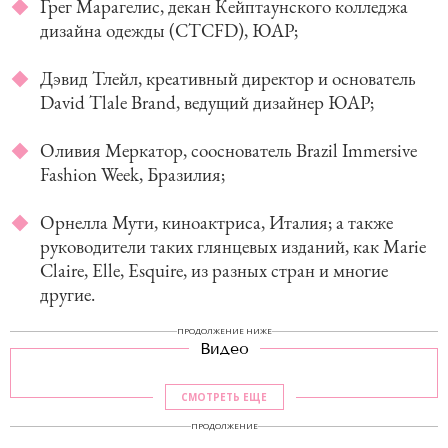
Грег Марагелис, декан Кейптаунского колледжа
дизайна одежды (CTCFD), ЮАР;
Дэвид Тлейл, креативный директор и основатель
David Tlale Brand, ведущий дизайнер ЮАР;
Оливия Меркатор, cооснователь Brazil Immersive
Fashion Week, Бразилия;
Орнелла Мути, киноактриса, Италия; а также
руководители таких глянцевых изданий, как Marie
Claire, Elle, Esquire, из разных стран и многие
другие.
ПРОДОЛЖЕНИЕ НИЖЕ
Видео
СМОТРЕТЬ ЕЩЕ
ПРОДОЛЖЕНИЕ