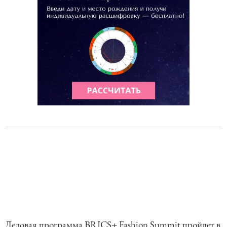
Деловая программа BRICS+ Fashion Summit пройдет в