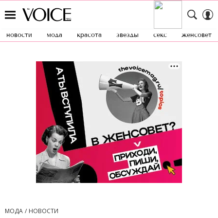
новости
мода
красота
звезды
секс
женсовет
МОДА
НОВОСТИ