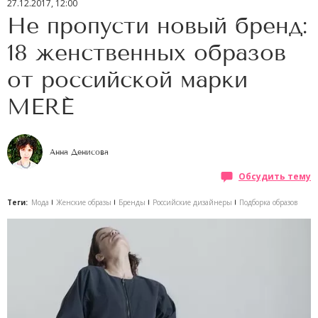
27.12.2017, 12:00
Не пропусти новый бренд:
18 женственных образов
от российской марки
MERÉ
Анна Денисова
Обсудить тему
Теги:
Мода
Женские образы
Бренды
Российские дизайнеры
Подборка образов