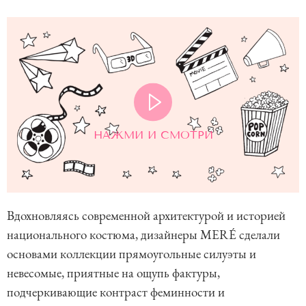
НАЖМИ И СМОТРИ
Вдохновляясь современной архитектурой и историей
национального костюма, дизайнеры MERÉ сделали
основами коллекции прямоугольные силуэты и
невесомые, приятные на ощупь фактуры,
подчеркивающие контраст феминности и