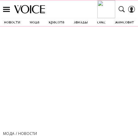
новости
мода
красота
звезды
секс
женсовет
МОДА
НОВОСТИ