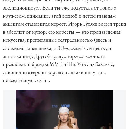
эволюционирует. Если ты уже подустала от топов с
кружевом, внимание: этой весной и летом главным
акцентом становится корсет. Игорь Гуляев возвел тренд
в абсолют от кутюр: его корсеты — это произведения
искусства, пропитанные театральностью (здесь и
сложнейшая вышивка, и 3D-элементы, и цветы, и
аппликации). Другой градус торжественности
предложили бренды MME и The Vow: их базовые,
лаконичные версии корсетов легко впишутся в
повседневную жизнь.