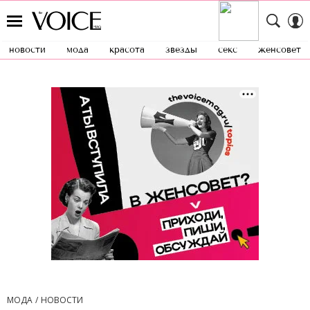
новости
мода
красота
звезды
секс
женсовет
МОДА
НОВОСТИ