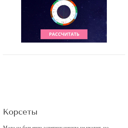
Корсеты
Мода на бельевую эстетику никуда не уходит, но