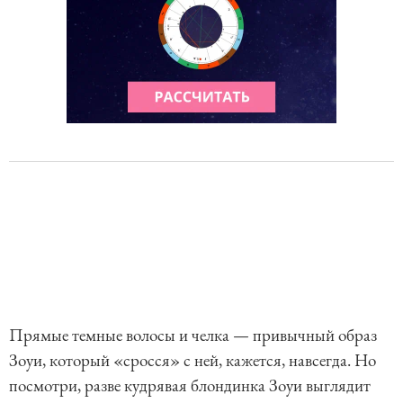
Прямые темные волосы и челка — привычный образ
Зоуи, который «сросся» с ней, кажется, навсегда. Но
посмотри, разве кудрявая блондинка Зоуи выглядит