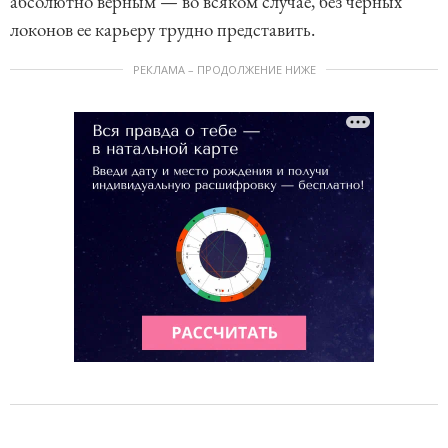
абсолютно верным — во всяком случае, без черных
локонов ее карьеру трудно представить.
РЕКЛАМА – ПРОДОЛЖЕНИЕ НИЖЕ