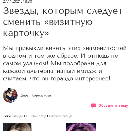
27.11.2021, 18:30
Звезды, которым следует
сменить «визитную
карточку»
Мы привыкли видеть этих знаменитостей
в одном и том же образе. И отнюдь не
самом удачном! Мы подобрали для
каждой альтернативный имидж и
считаем, что он гораздо интереснее!
Дарья Королькова
Обсудить тему
Теги:
имидж
Ошибки звезд
Оттенки блонда