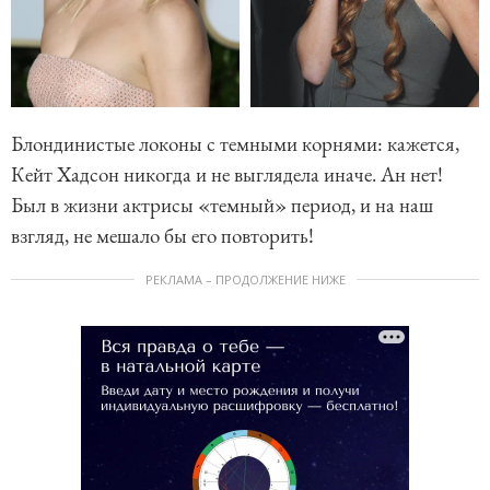
Блондинистые локоны с темными корнями: кажется,
Кейт Хадсон никогда и не выглядела иначе. Ан нет!
Был в жизни актрисы «темный» период, и на наш
взгляд, не мешало бы его повторить!
РЕКЛАМА – ПРОДОЛЖЕНИЕ НИЖЕ