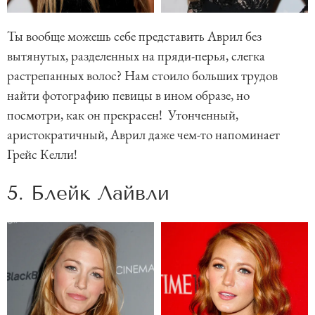
Ты вообще можешь себе представить Аврил без
вытянутых, разделенных на пряди-перья, слегка
растрепанных волос? Нам стоило больших трудов
найти фотографию певицы в ином образе, но
посмотри, как он прекрасен! Утонченный,
аристократичный, Аврил даже чем-то напоминает
Грейс Келли!
5. Блейк Лайвли