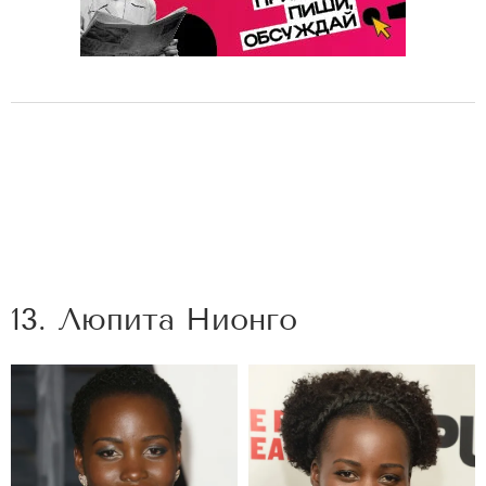
13. Люпита Нионго