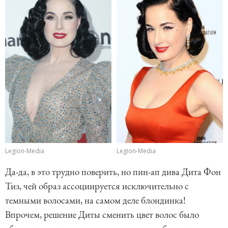
Legion-Media
Legion-Media
Да-да, в это трудно поверить, но пин-ап дива Дита Фон
Тиз, чей образ ассоциируется исключительно с
темными волосами, на самом деле блондинка!
Впрочем, решение Диты сменить цвет волос было