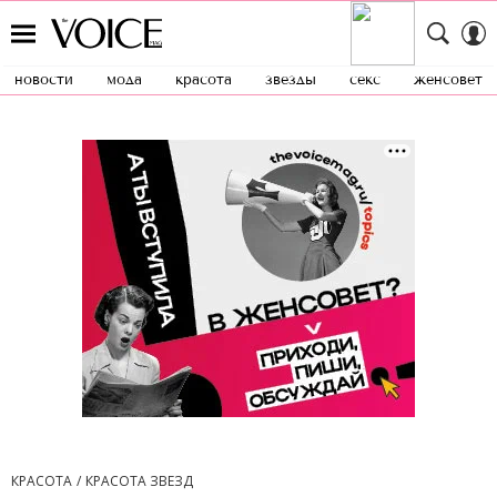
новости
мода
красота
звезды
секс
женсовет
КРАСОТА
КРАСОТА ЗВЕЗД