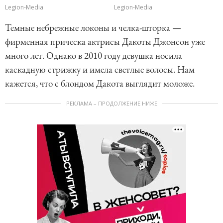
Legion-Media
Legion-Media
Темные небрежные локоны и челка-шторка —
фирменная прическа актрисы Дакоты Джонсон уже
много лет. Однако в 2010 году девушка носила
каскадную стрижку и имела светлые волосы. Нам
кажется, что с блондом Дакота выглядит моложе.
РЕКЛАМА – ПРОДОЛЖЕНИЕ НИЖЕ