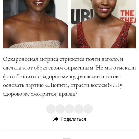
Оскароносная актриса стрижется почти наголо, и
сделала этот образ своим фирменным. Но мы отыскали
фото Люпиты с задорными кудряшками и готовы
основать партию «Люпита, отрасти волосы!». Ну
здорово же смотрится, правда?
Поделиться