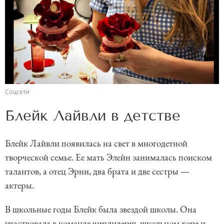
Соцсети
Блейк Лайвли в детстве
Блейк Лайвли появилась на свет в многодетной
творческой семье. Ее мать Элейн занималась поиском
талантов, а отец Эрни, два брата и две сестры —
актеры.
В школьные годы Блейк была звездой школы. Она
участвовала в команде чирлидерш, школьном хоре и