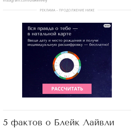
instagram.com/blakelively
РЕКЛАМА – ПРОДОЛЖЕНИЕ НИЖЕ
5 фактов о Блейк Лайвли