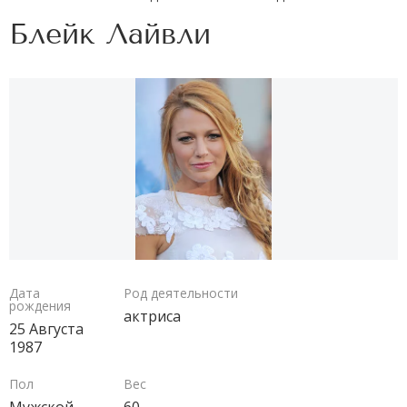
Блейк Лайвли
Дата
Род деятельности
рождения
актриса
25 Августа
1987
Пол
Вес