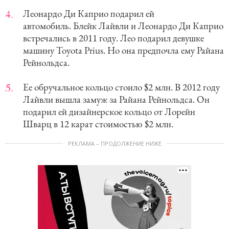
Леонардо Ди Каприо подарил ей
автомобиль. Блейк Лайвли и Леонардо Ди Каприо
встречались в 2011 году. Лео подарил девушке
машину Toyota Prius. Но она предпочла ему Райана
Рейнольдса.
Ее обручальное кольцо стоило $2 млн. В 2012 году
Лайвли вышла замуж за Райана Рейнольдса. Он
подарил ей дизайнерское кольцо от Лорейн
Шварц в 12 карат стоимостью $2 млн.
РЕКЛАМА – ПРОДОЛЖЕНИЕ НИЖЕ