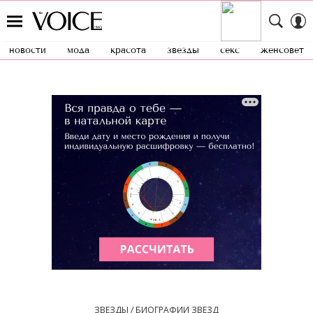
новости
мода
красота
звезды
секс
женсовет
ЗВЕЗДЫ / БИОГРАФИИ ЗВЕЗД