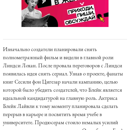
Изначально создатели планировали снять
полнометражный фильм и видели в главной роли
Линдси Лохан. После провала переговоров с Линдси
появилась идея снять сериал. Узнав о проекте, фанаты
книг Сесили фон Цигезар начали кампанию, целью
которой было убедить создателей, что Блейк является
идеальной кандидатурой на главную роль. Актриса
Блейк Лайвли к тому моменту планировала сделать
перерыв в карьере и посвятить время учебе в
университете. Продюсерам стоило немалых усилий