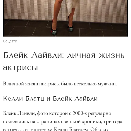
Соцсети
Блейк Лайвли: личная жизнь
актрисы
В личной жизни актрисы было несколько мужчин.
Келли Блатц и Блейк Лайвли
Блейк Лайвли, фото которой с 2000-х регулярно
появлялись на страницах светской хроники, три года
встречалась с актером Келли Блатцем. Об этих