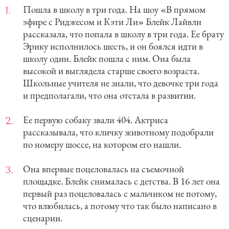
Пошла в школу в три года. На шоу «В прямом
эфире с Риджесом и Кэти Ли» Блейк Лайвли
рассказала, что попала в школу в три года. Ее брату
Эрику исполнилось шесть, и он боялся идти в
школу один. Блейк пошла с ним. Она была
высокой и выглядела старше своего возраста.
Школьные учителя не знали, что девочке три года
и предполагали, что она отстала в развитии.
Ее первую собаку звали 404. Актриса
рассказывала, что кличку животному подобрали
по номеру шоссе, на котором его нашли.
Она впервые поцеловалась на съемочной
площадке. Блейк снималась с детства. В 16 лет она
первый раз поцеловалась с мальчиком не потому,
что влюбилась, а потому что так было написано в
сценарии.