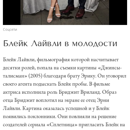
Соцсети
Блейк Лайвли в молодости
Блейк Лайвли, фильмография которой насчитывает
десятки ролей, попала на съемки картины «Джинсы-
талисман» (2005) благодаря брату Эрику. Он уговорил
своего агента подыскать Блейк пробы. В фильме
актриса исполнила роль Бриджит Вриланд. Образ
отца Бриджит воплотил на экране ее отец Эрни
Лайвли. Картина оказалась успешной и у Блейк
появились поклонники. Они повлияли на решение
создателей сериала «Сплетница» пригласить Блейк на