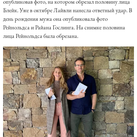
опубликовав фото, на котором обрезал половину лица
Блейк. Уже в октябре Лайвли нанесла ответный удар. В
день рождения мужа она опубликовала фото
Рейнольдса и Райана Гослинга. На снимке половина
лица Рейнольдса была обрезана.