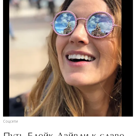
Соцсети
Путь Блейк Лайвли к славе.