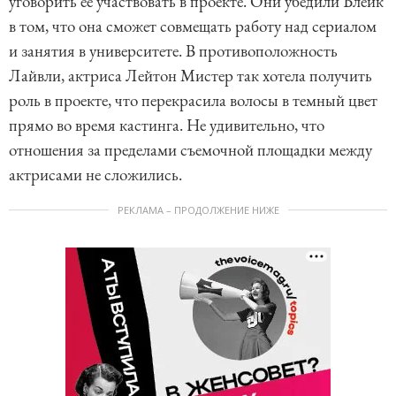
уговорить ее участвовать в проекте. Они убедили Блейк
в том, что она сможет совмещать работу над сериалом
и занятия в университете. В противоположность
Лайвли, актриса Лейтон Мистер так хотела получить
роль в проекте, что перекрасила волосы в темный цвет
прямо во время кастинга. Не удивительно, что
отношения за пределами съемочной площадки между
актрисами не сложились.
РЕКЛАМА – ПРОДОЛЖЕНИЕ НИЖЕ