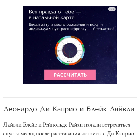
Леонардо Ди Каприо и Блейк Лайвли
Лайвли Блейк и Рейнольдс Райан начали встречаться
спустя месяц после расставания актрисы с Ди Каприо.