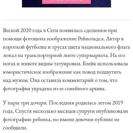
Весной 2020 года в Сети появилась сделанное при
помощи фотошопа изображение Рейнольдса. Актер в
короткой футболке и трусах цвета национального флага
лежал на транспортерной ленте супермаркета. На его
ногах и животе видны татуировки. Блейк использовала
юмористическое изображение как повод подшутить
над мужем. Она оставила комментарий о том, что
фотография украдена из ее семейного архива.
У пары три дочери. Последняя родилась летом 2019
года. Спустя несколько месяцев супруги опубликовали
фотографию ребенка, но имени девочки публике не
сообщили.