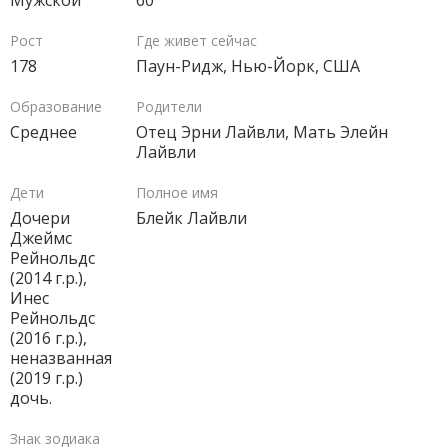
Мужской
60
Рост
Где живет сейчас
178
Паун-Ридж, Нью-Йорк, США
Образование
Родители
Среднее
Отец Эрни Лайвли, Мать Элейн
Лайвли
Дети
Полное имя
Дочери
Блейк Лайвли
Джеймс
Рейнольдс
(2014 г.р.),
Инес
Рейнольдс
(2016 г.р.),
неназванная
(2019 г.р.)
дочь.
Знак зодиака